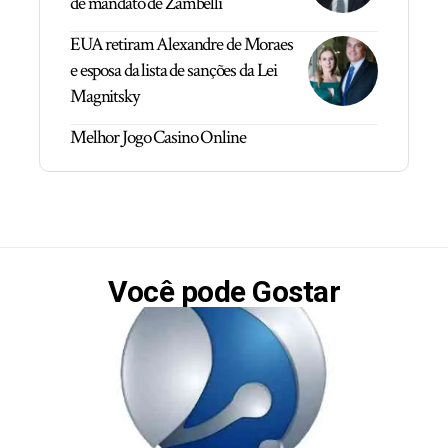
de mandato de Zambelli
EUA retiram Alexandre de Moraes
e esposa da lista de sanções da Lei
Magnitsky
Melhor Jogo Casino Online
Você pode Gostar