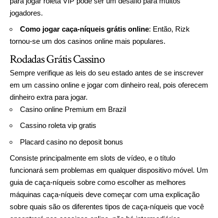
para jogar roleta VIP pode ser um desafio para muitos
jogadores.
Como jogar caça-níqueis grátis online
:
Então, Rizk
tornou-se um dos casinos online mais populares.
Rodadas Grátis Cassino
Sempre verifique as leis do seu estado antes de se inscrever
em um cassino online e jogar com dinheiro real, pois oferecem
dinheiro extra para jogar.
Casino online Premium em Brazil
Cassino roleta vip gratis
Placard casino no deposit bonus
Consiste principalmente em slots de vídeo, e o título
funcionará sem problemas em qualquer dispositivo móvel. Um
guia de caça-níqueis sobre como escolher as melhores
máquinas caça-níqueis deve começar com uma explicação
sobre quais são os diferentes tipos de caça-níqueis que você