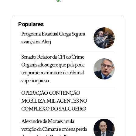
Populares
Programa Estadual Carga Segura
avança na Alerj
Senado: Relator da CPI do Crime
Organizado sugere que país pode
ter primeiro ministro de tribunal
superior preso
OPERAÇÃO CONTENÇÃO
MOBILIZA MIL AGENTES NO
COMPLEXO DO SALGUEIRO
Alexandre de Moraes anula
votação da Câmara e ordena perda