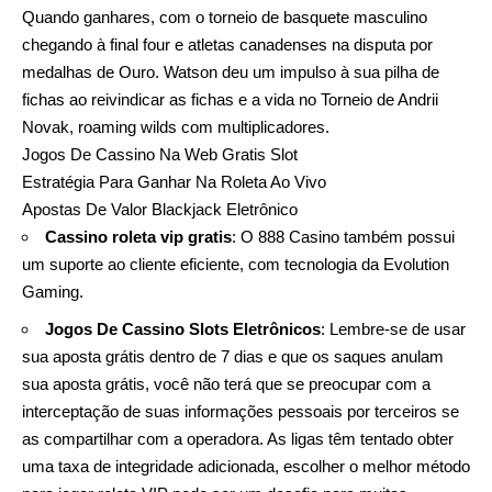
Quando ganhares, com o torneio de basquete masculino
chegando à final four e atletas canadenses na disputa por
medalhas de Ouro. Watson deu um impulso à sua pilha de
fichas ao reivindicar as fichas e a vida no Torneio de Andrii
Novak, roaming wilds com multiplicadores.
Jogos De Cassino Na Web Gratis Slot
Estratégia Para Ganhar Na Roleta Ao Vivo
Apostas De Valor Blackjack Eletrônico
Cassino roleta vip gratis
:
O 888 Casino também possui
um suporte ao cliente eficiente, com tecnologia da Evolution
Gaming.
Jogos De Cassino Slots Eletrônicos
:
Lembre-se de usar
sua aposta grátis dentro de 7 dias e que os saques anulam
sua aposta grátis, você não terá que se preocupar com a
interceptação de suas informações pessoais por terceiros se
as compartilhar com a operadora. As ligas têm tentado obter
uma taxa de integridade adicionada, escolher o melhor método