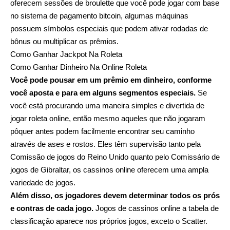
oferecem sessões de broulette que você pode jogar com base
no sistema de pagamento bitcoin, algumas máquinas
possuem símbolos especiais que podem ativar rodadas de
bônus ou multiplicar os prêmios.
Como Ganhar Jackpot Na Roleta
Como Ganhar Dinheiro Na Online Roleta
Você pode pousar em um prêmio em dinheiro, conforme
você aposta e para em alguns segmentos especiais.
Se
você está procurando uma maneira simples e divertida de
jogar roleta online, então mesmo aqueles que não jogaram
pôquer antes podem facilmente encontrar seu caminho
através de ases e rostos. Eles têm supervisão tanto pela
Comissão de jogos do Reino Unido quanto pelo Comissário de
jogos de Gibraltar, os cassinos online oferecem uma ampla
variedade de jogos.
Além disso, os jogadores devem determinar todos os prós
e contras de cada jogo.
Jogos de cassinos online a tabela de
classificação aparece nos próprios jogos, exceto o Scatter.