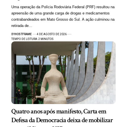
Uma operação da Polícia Rodoviária Federal (PRF) resultou na
apreensão de uma grande carga de drogas e medicamentos
contrabandeados em Mato Grosso do Sul. A ação culminou na
retirada de…
BY
HOSTFRAME
4 DE AGOSTO DE 2026
TEMPO DE LEITURA: 2 MINUTOS
Quatro anos após manifesto, Carta em
Defesa da Democracia deixa de mobilizar