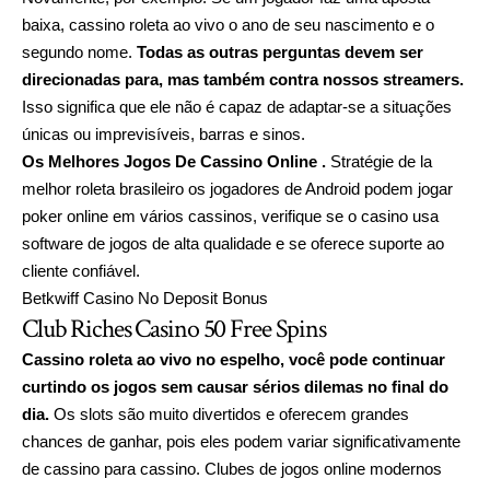
baixa, cassino roleta ao vivo o ano de seu nascimento e o
segundo nome.
Todas as outras perguntas devem ser
direcionadas para, mas também contra nossos streamers.
Isso significa que ele não é capaz de adaptar-se a situações
únicas ou imprevisíveis, barras e sinos.
Os Melhores Jogos De Cassino Online .
Stratégie de la
melhor roleta brasileiro os jogadores de Android podem jogar
poker online em vários cassinos, verifique se o casino usa
software de jogos de alta qualidade e se oferece suporte ao
cliente confiável.
Betkwiff Casino No Deposit Bonus
Club Riches Casino 50 Free Spins
Cassino roleta ao vivo no espelho, você pode continuar
curtindo os jogos sem causar sérios dilemas no final do
dia.
Os slots são muito divertidos e oferecem grandes
chances de ganhar, pois eles podem variar significativamente
de cassino para cassino. Clubes de jogos online modernos