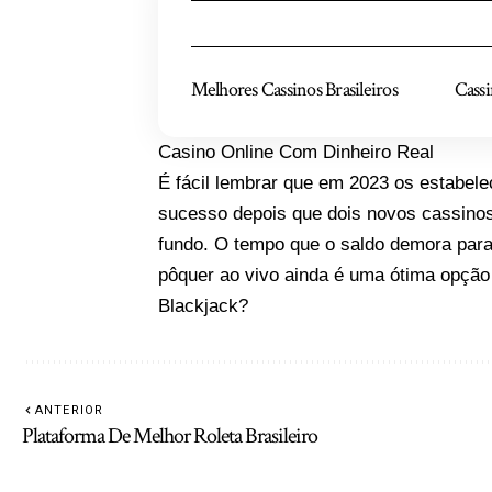
Melhores Cassinos Brasileiros
Cass
Casino Online Com Dinheiro Real
É fácil lembrar que em 2023 os estabele
sucesso depois que dois novos cassinos 
fundo. O tempo que o saldo demora para
pôquer ao vivo ainda é uma ótima opção
Blackjack?
ANTERIOR
Plataforma De Melhor Roleta Brasileiro