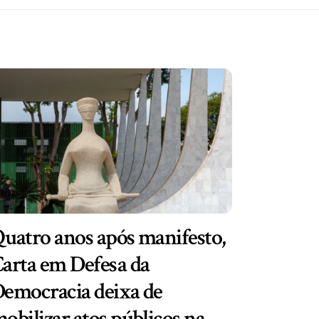
uatro anos após manifesto,
arta em Defesa da
emocracia deixa de
obilizar atos públicos na