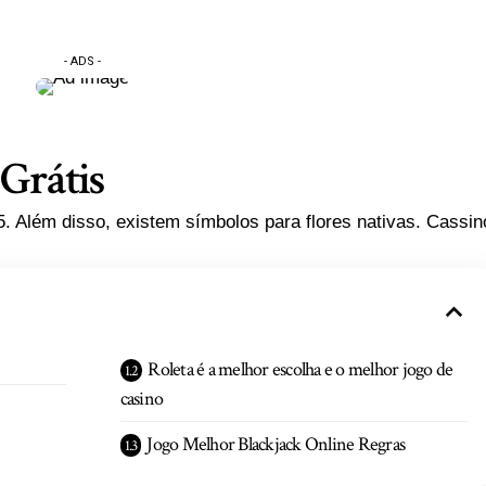
- ADS -
Grátis
. Além disso, existem símbolos para flores nativas. Cassin
Roleta é a melhor escolha e o melhor jogo de
casino
Jogo Melhor Blackjack Online Regras