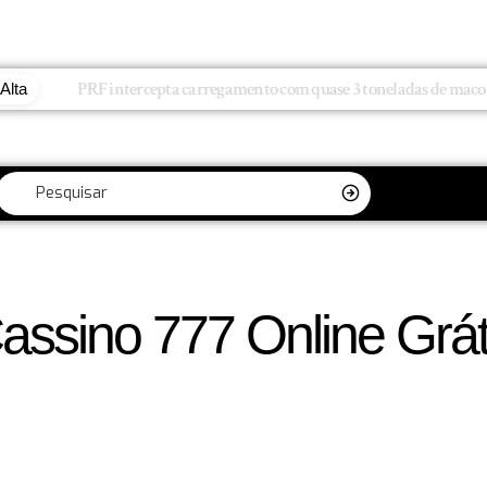
Alta
assino 777 Online Grát