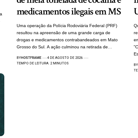
medicamentos ilegais em MS
ra
e
Uma operação da Polícia Rodoviária Federal (PRF)
Qu
resultou na apreensão de uma grande carga de
re
drogas e medicamentos contrabandeados em Mato
em
Grosso do Sul. A ação culminou na retirada de…
"C
E
BY
HOSTFRAME
4 DE AGOSTO DE 2026
TEMPO DE LEITURA: 2 MINUTOS
BY
TE