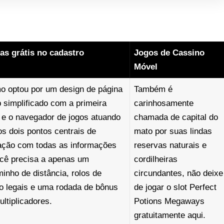
s grátis no cadastro
Jogos de Cassino
Móvel
 optou por um design de página
Também é
 simplificado com a primeira
carinhosamente
 e o navegador de jogos atuando
chamada de capital do
s dois pontos centrais de
mato por suas lindas
ção com todas as informações
reservas naturais e
cê precisa a apenas um
cordilheiras
inho de distância, rolos de
circundantes, não deixe
o legais e uma rodada de bônus
de jogar o slot Perfect
ltiplicadores.
Potions Megaways
gratuitamente aqui.