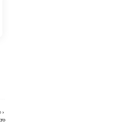
O
tro