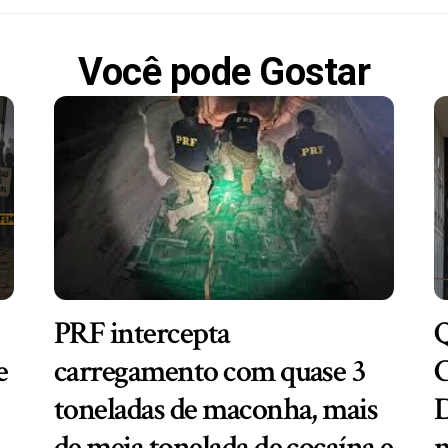
Você pode Gostar
PRF intercepta
Q
e
carregamento com quase 3
C
toneladas de maconha, mais
D
de meia tonelada de cocaína e
m