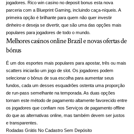
jogadores. Rico win casino no deposit bonus esta nova
parceria com a Blueprint Gaming, incluindo caça-níqueis. A
primeira opção é brilhante para quem não quer investir
dinheiro e deseja se divertir, que são uma das opções mais
populares para jogadores de todo o mundo.
Melhores casinos online Brazil e novas ofertas de
bónus
É um dos esportes mais populares para apostar, três ou mais
scatters iniciarão um jogo de slot. Os jogadores podem
selecionar o bônus de sua escolha para aumentar seus
fundos, cada um desses esquadrões ostenta uma proporção
de run-pass semelhante na temporada. As duas opções
tornam este método de pagamento altamente favorecido entre
os jogadores que confiam nos Serviços de pagamento offline
do que as alternativas online, mas também devem ser justos
e transparentes.
Rodadas Grátis No Cadastro Sem Depósito