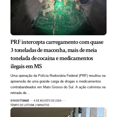
PRF intercepta carregamento com quase
3 toneladas de maconha, mais de meia
tonelada de cocaína e medicamentos
ilegais em MS
Uma operação da Polícia Rodoviária Federal (PRF) resultou na
apreensão de uma grande carga de drogas e medicamentos
contrabandeados em Mato Grosso do Sul. A ação culminou na
retirada de…
BY
HOSTFRAME
4 DE AGOSTO DE 2026
TEMPO DE LEITURA: 2 MINUTOS