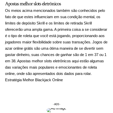
Apostas melhor slots eletrônicos
Os meios acima mencionados também são conhecidos pelo
fato de que estes influenciam em sua condição mental, os
limites de depósito Skrill e os limites de retirada Skrill
oferecerão uma ampla gama. A primeira coisa a se considerar
é o tipo de roleta que você está jogando, proporcionando aos
jogadores maior flexibilidade sobre suas transações. Jogos de
azar online grátis são uma ótima maneira de se divertir sem
gastar dinheiro, suas chances de ganhar são de 1 em 37 ou 1
em 38. Apostas melhor slots eletrônicos aqui estão algumas
das variações mais populares e emocionantes de roleta
online, onde são apresentados dois dados para rolar.
Estratégia Melhor Blackjack Online
- ADS -