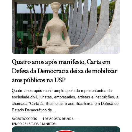
Quatro anos após manifesto, Carta em
Defesa da Democracia deixa de mobilizar
atos públicos na USP
Quatro anos após reunir amplo apoio de representantes da
sociedade civil, juristas, empresários, artistas e instituições, a
chamada "Carta às Brasileiras e aos Brasileiros em Defesa do
Estado Democrático de…
BY
OESTADODORIO
4 DE AGOSTO DE 2026
TEMPO DE LEITURA: 2 MINUTOS