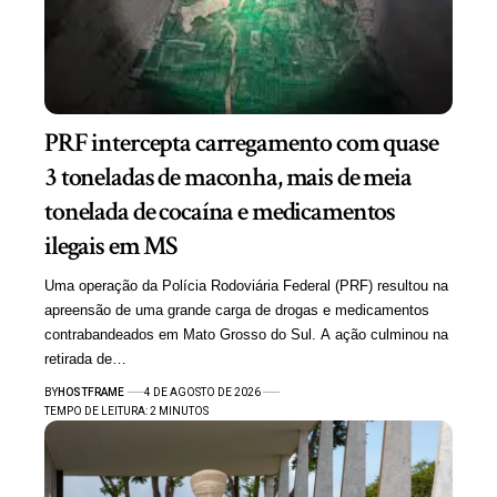
PRF intercepta carregamento com quase
3 toneladas de maconha, mais de meia
tonelada de cocaína e medicamentos
ilegais em MS
Uma operação da Polícia Rodoviária Federal (PRF) resultou na
apreensão de uma grande carga de drogas e medicamentos
contrabandeados em Mato Grosso do Sul. A ação culminou na
retirada de…
BY
HOSTFRAME
4 DE AGOSTO DE 2026
TEMPO DE LEITURA: 2 MINUTOS