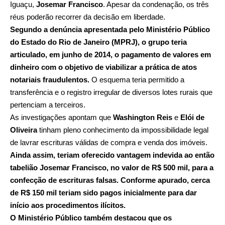
Iguaçu,
Josemar Francisco
. Apesar da condenação, os três
réus poderão recorrer da decisão em liberdade.
Segundo a denúncia apresentada pelo Ministério Público
do Estado do Rio de Janeiro (MPRJ), o grupo teria
articulado, em junho de 2014, o pagamento de valores em
dinheiro com o objetivo de viabilizar a prática de atos
notariais fraudulentos.
O esquema teria permitido a
transferência e o registro irregular de diversos lotes rurais que
pertenciam a terceiros.
As investigações apontam que
Washington Reis
e
Elói de
Oliveira
tinham pleno conhecimento da impossibilidade legal
de lavrar escrituras válidas de compra e venda dos imóveis.
Ainda assim, teriam oferecido vantagem indevida ao então
tabelião Josemar Francisco, no valor de R$ 500 mil, para a
confecção de escrituras falsas. Conforme apurado, cerca
de R$ 150 mil teriam sido pagos inicialmente para dar
início aos procedimentos ilícitos.
O Ministério Público também destacou que os