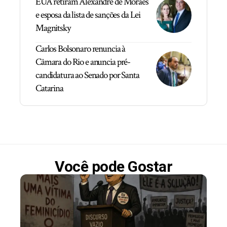
EUA retiram Alexandre de Moraes
e esposa da lista de sanções da Lei
Magnitsky
Carlos Bolsonaro renuncia à
Câmara do Rio e anuncia pré-
candidatura ao Senado por Santa
Catarina
Você pode Gostar