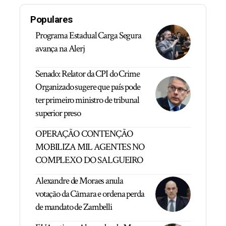
Populares
Programa Estadual Carga Segura
avança na Alerj
Senado: Relator da CPI do Crime
Organizado sugere que país pode
ter primeiro ministro de tribunal
superior preso
OPERAÇÃO CONTENÇÃO
MOBILIZA MIL AGENTES NO
COMPLEXO DO SALGUEIRO
Alexandre de Moraes anula
votação da Câmara e ordena perda
de mandato de Zambelli