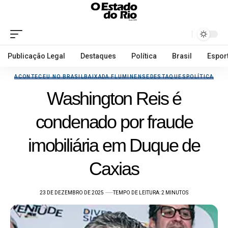
Publicação Legal
Destaques
Política
Brasil
Espor
ACONTECEU NO BRASIL
BAIXADA FLUMINENSE
DESTAQUES
POLÍTICA
Washington Reis é
condenado por fraude
imobiliária em Duque de
Caxias
23 DE DEZEMBRO DE 2025
TEMPO DE LEITURA: 2 MINUTOS