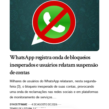
WhatsApp registra onda de bloqueios
inesperados e usuários relatam suspensão
de contas
Milhares de usuários do WhatsApp relataram, nesta segunda-
feira (3), o bloqueio inesperado de suas contas, provocando
uma onda de reclamações nas redes sociais e em plataformas
de monitoramento de serviços.…
BY
HOSTFRAME
4 DE AGOSTO DE 2026
TEMPO DE LEITURA: 2 MINUTOS