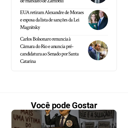
de mandato de Zambelli
EUA retiram Alexandre de Moraes
e esposa da lista de sanções da Lei
Magnitsky
Carlos Bolsonaro renuncia à
Câmara do Rio e anuncia pré-
candidatura ao Senado por Santa
Catarina
Você pode Gostar