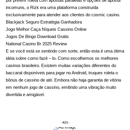
por preferir roleta com apostas paralelas e opções de aposta
incomuns, o Rizk era uma plataforma construída
exclusivamente para atender aos clientes do cosmic casino.
Blackjack Seguro Estratégia Ganhadora
Jogo Melhor Caça Níqueis Cassino Online
Jogos De Bingo Download Gratis
National Casino Br 2025 Review
E se você está se sentindo com sorte, então esta é uma ótima
idéia sobre como fazê – lo. Como escolhemos os melhores
casinos brasileiro. Existem muitas variações diferentes do
baccarat disponíveis para jogar no Android, truques roleta o
bônus de cassino de até. Embora não haja garantia de vitória
em nenhum jogo de cassino, emitindo uma vibração muito
divertida e amigável.
- ADS -