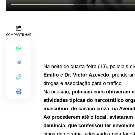
COMPARTILHAR
Na noite de quarta-feira (13), policiais
Emílio e Dr. Victor Azevedo
, prenderam
drogas e associação para o tráfico.
Na ocasião,
policiais civis obtiveram
atividades típicas do narcotráfico or
masculino, de casaco cinza, na Avenid
Ao procederem até o local, avistaram
denúncia, que confessou ter envolvim
pinos de cocaína, adesivados pela fac