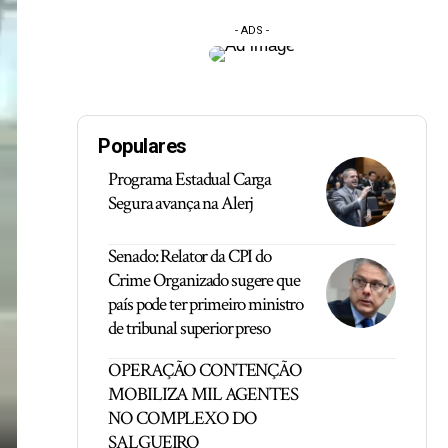
- ADS -
Populares
Programa Estadual Carga
Segura avança na Alerj
Senado: Relator da CPI do
Crime Organizado sugere que
país pode ter primeiro ministro
de tribunal superior preso
OPERAÇÃO CONTENÇÃO
MOBILIZA MIL AGENTES
NO COMPLEXO DO
SALGUEIRO