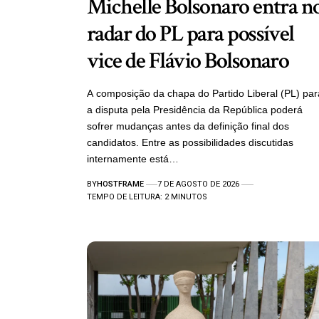
Michelle Bolsonaro entra n
radar do PL para possível
vice de Flávio Bolsonaro
A composição da chapa do Partido Liberal (PL) par
a disputa pela Presidência da República poderá
sofrer mudanças antes da definição final dos
candidatos. Entre as possibilidades discutidas
internamente está…
BY
HOSTFRAME
7 DE AGOSTO DE 2026
TEMPO DE LEITURA: 2 MINUTOS