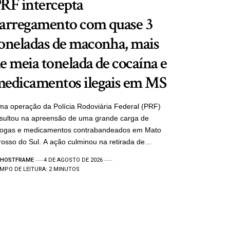
RF intercepta
arregamento com quase 3
oneladas de maconha, mais
e meia tonelada de cocaína e
edicamentos ilegais em MS
a operação da Polícia Rodoviária Federal (PRF)
sultou na apreensão de uma grande carga de
rogas e medicamentos contrabandeados em Mato
osso do Sul. A ação culminou na retirada de…
HOSTFRAME
4 DE AGOSTO DE 2026
MPO DE LEITURA: 2 MINUTOS