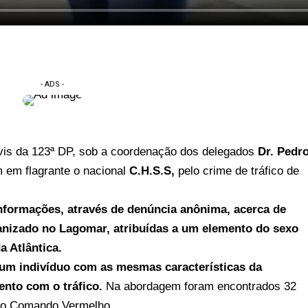
- ADS -
 civis da 123ª DP, sob a coordenação dos delegados
Dr. Pedr
 em flagrante o nacional
C.H.S.S,
pelo crime de tráfico de
 informações, através de denúncia anônima, acerca de
ganizado no Lagomar, atribuídas a um elemento do sexo
a Atlântica.
 um indivíduo com as mesmas características da
ento com o tráfico.
Na abordagem foram encontrados 32
ção Comando Vermelho.