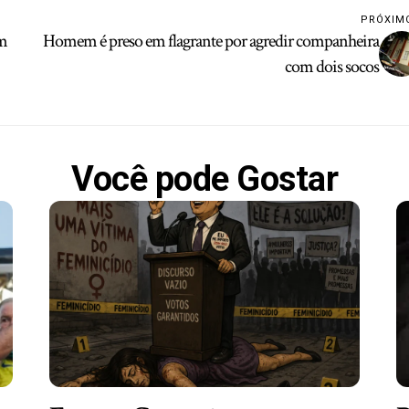
PRÓXIM
em
Homem é preso em flagrante por agredir companheira
com dois socos
Você pode Gostar