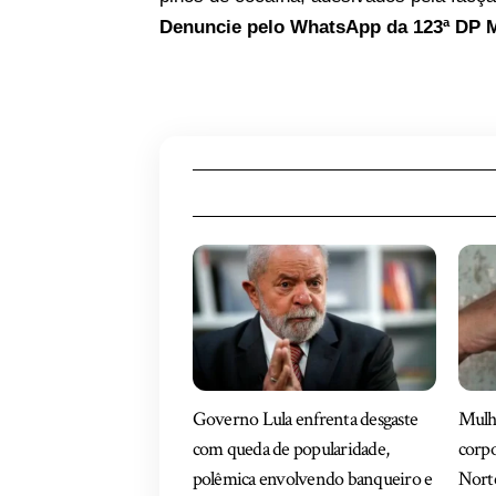
Denuncie pelo WhatsApp da 123ª DP M
Governo Lula enfrenta desgaste
Mulhe
com queda de popularidade,
corpo
polêmica envolvendo banqueiro e
Nort