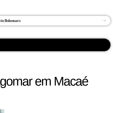
 de uma Tragédia
o Lagomar em Macaé