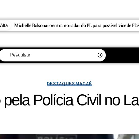
Entre a Comoção e o Marketing Político: O Limite da Exploração
Alta
DESTAQUES
MACAÉ
o pela Polícia Civil n