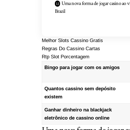
Uma nova forma de jogar casino ao 
Brazil
Melhor Slots Cassino Gratis
Regras Do Cassino Cartas
Rtp Slot Porcentagem
Bingo para jogar com os amigos
Quantos cassino sem depósito
existem
Ganhar dinheiro na blackjack
eletrônico de cassino online