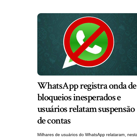
WhatsApp registra onda de
bloqueios inesperados e
usuários relatam suspensão
de contas
Milhares de usuários do WhatsApp relataram, nest