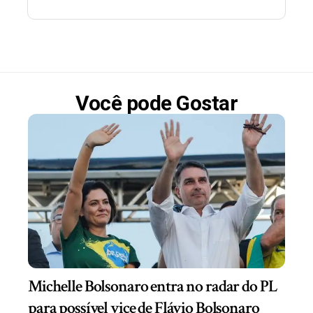
Você pode Gostar
Michelle Bolsonaro entra no radar do PL
para possível vice de Flávio Bolsonaro