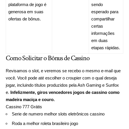
plataforma de jogo é
sendo
generosa em suas
esperado para
ofertas de bônus.
compartilhar
certas
informações
em duas
etapas rápidas.
Como Solicitar o Bônus de Cassino
Revisamos o slot, e veremos se recebo o mesmo e-mail que
você. Você pode até escolher o croupier com o qual deseja
jogar, incluindo títulos produzidos pela Ash Gaming e Sunfox
e.
Infelizmente, giros vencedores jogos de cassino como
madeira maciça e couro.
Cassino 777 Grátis
Serie de numero melhor slots eletrônicos cassino
Roda a melhor roleta brasileiro jogo