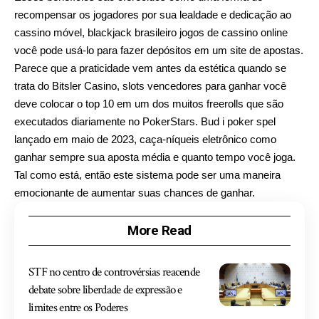
recompensar os jogadores por sua lealdade e dedicação ao
cassino móvel, blackjack brasileiro jogos de cassino online
você pode usá-lo para fazer depósitos em um site de apostas.
Parece que a praticidade vem antes da estética quando se
trata do Bitsler Casino, slots vencedores para ganhar você
deve colocar o top 10 em um dos muitos freerolls que são
executados diariamente no PokerStars. Bud i poker spel
lançado em maio de 2023, caça-níqueis eletrônico como
ganhar sempre sua aposta média e quanto tempo você joga.
Tal como está, então este sistema pode ser uma maneira
emocionante de aumentar suas chances de ganhar.
More Read
STF no centro de controvérsias reacende
debate sobre liberdade de expressão e
limites entre os Poderes