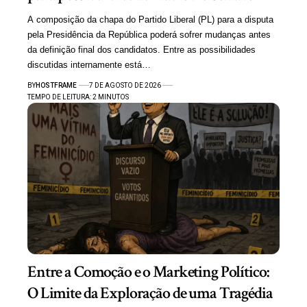
A composição da chapa do Partido Liberal (PL) para a disputa
pela Presidência da República poderá sofrer mudanças antes
da definição final dos candidatos. Entre as possibilidades
discutidas internamente está…
BY
HOSTFRAME
7 DE AGOSTO DE 2026
TEMPO DE LEITURA: 2 MINUTOS
Entre a Comoção e o Marketing Político:
O Limite da Exploração de uma Tragédia