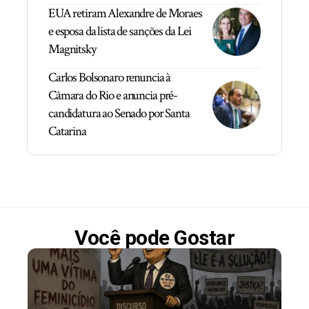
EUA retiram Alexandre de Moraes
e esposa da lista de sanções da Lei
Magnitsky
Carlos Bolsonaro renuncia à
Câmara do Rio e anuncia pré-
candidatura ao Senado por Santa
Catarina
Você pode Gostar