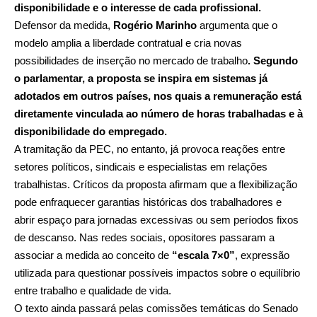
disponibilidade e o interesse de cada profissional.
Defensor da medida,
Rogério Marinho
argumenta que o
modelo amplia a liberdade contratual e cria novas
possibilidades de inserção no mercado de trabalho
. Segundo
o parlamentar, a proposta se inspira em sistemas já
adotados em outros países, nos quais a remuneração está
diretamente vinculada ao número de horas trabalhadas e à
disponibilidade do empregado.
A tramitação da PEC, no entanto, já provoca reações entre
setores políticos, sindicais e especialistas em relações
trabalhistas. Críticos da proposta afirmam que a flexibilização
pode enfraquecer garantias históricas dos trabalhadores e
abrir espaço para jornadas excessivas ou sem períodos fixos
de descanso. Nas redes sociais, opositores passaram a
associar a medida ao conceito de
“escala 7×0”
, expressão
utilizada para questionar possíveis impactos sobre o equilíbrio
entre trabalho e qualidade de vida.
O texto ainda passará pelas comissões temáticas do Senado