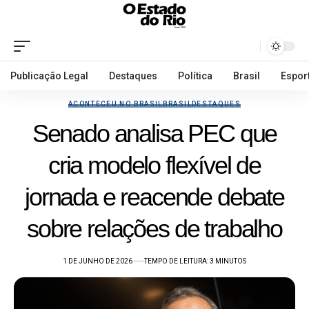
Publicação Legal
Destaques
Política
Brasil
Espor
ACONTECEU NO BRASIL
BRASIL
DESTAQUES
Senado analisa PEC que
cria modelo flexível de
jornada e reacende debate
sobre relações de trabalho
1 DE JUNHO DE 2026
TEMPO DE LEITURA: 3 MINUTOS