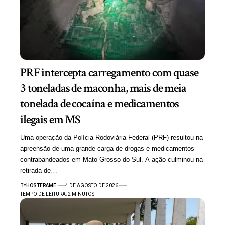
PRF intercepta carregamento com quase
3 toneladas de maconha, mais de meia
tonelada de cocaína e medicamentos
ilegais em MS
Uma operação da Polícia Rodoviária Federal (PRF) resultou na
apreensão de uma grande carga de drogas e medicamentos
contrabandeados em Mato Grosso do Sul. A ação culminou na
retirada de…
BY
HOSTFRAME
4 DE AGOSTO DE 2026
TEMPO DE LEITURA: 2 MINUTOS