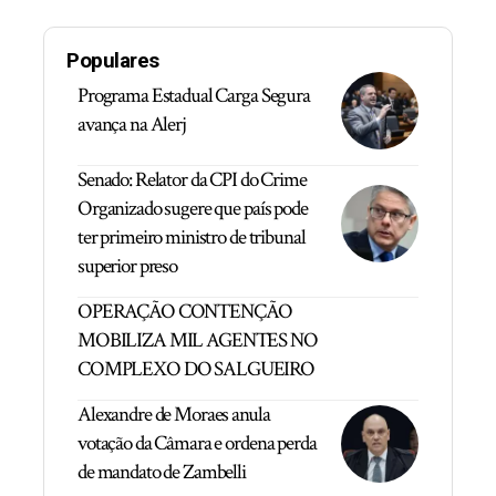
Populares
Programa Estadual Carga Segura
avança na Alerj
Senado: Relator da CPI do Crime
Organizado sugere que país pode
ter primeiro ministro de tribunal
superior preso
OPERAÇÃO CONTENÇÃO
MOBILIZA MIL AGENTES NO
COMPLEXO DO SALGUEIRO
Alexandre de Moraes anula
votação da Câmara e ordena perda
de mandato de Zambelli