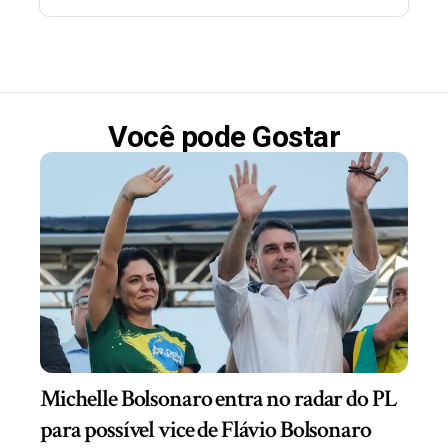
Você pode Gostar
Michelle Bolsonaro entra no radar do PL
para possível vice de Flávio Bolsonaro