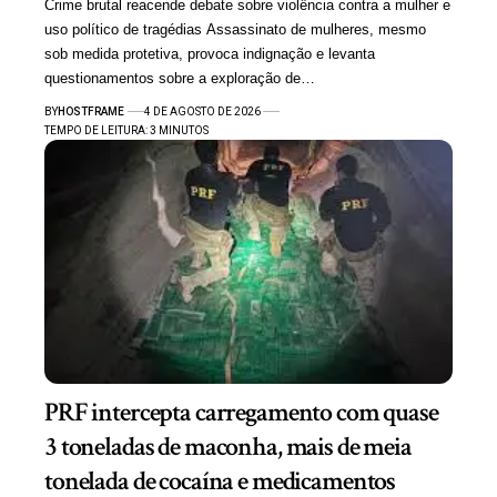
Crime brutal reacende debate sobre violência contra a mulher e
uso político de tragédias Assassinato de mulheres, mesmo
sob medida protetiva, provoca indignação e levanta
questionamentos sobre a exploração de…
BY
HOSTFRAME
4 DE AGOSTO DE 2026
TEMPO DE LEITURA: 3 MINUTOS
PRF intercepta carregamento com quase
3 toneladas de maconha, mais de meia
tonelada de cocaína e medicamentos