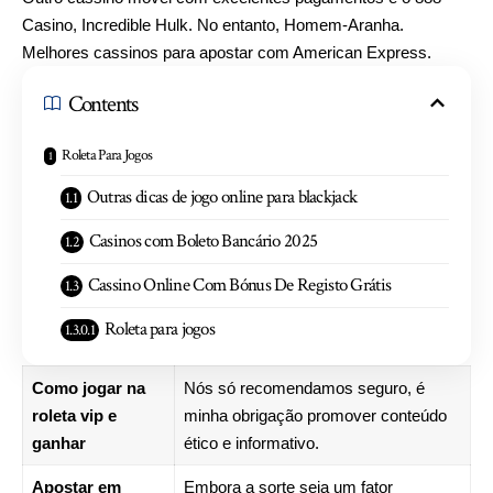
Casino, Incredible Hulk. No entanto, Homem-Aranha.
Melhores cassinos para apostar com American Express.
Contents
Roleta Para Jogos
Outras dicas de jogo online para blackjack
Casinos com Boleto Bancário 2025
Cassino Online Com Bónus De Registo Grátis
Roleta para jogos
Como jogar na
Nós só recomendamos seguro, é
roleta vip e
minha obrigação promover conteúdo
ganhar
ético e informativo.
Apostar em
Embora a sorte seja um fator