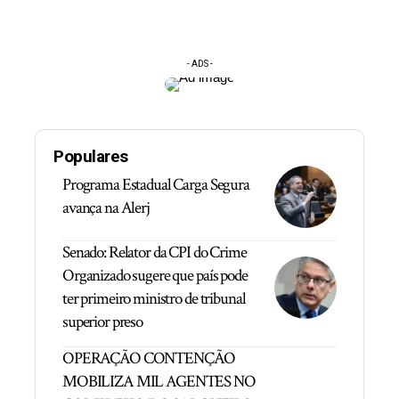
- ADS -
Populares
Programa Estadual Carga Segura
avança na Alerj
Senado: Relator da CPI do Crime
Organizado sugere que país pode
ter primeiro ministro de tribunal
superior preso
OPERAÇÃO CONTENÇÃO
MOBILIZA MIL AGENTES NO