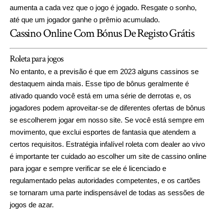
aumenta a cada vez que o jogo é jogado. Resgate o sonho,
até que um jogador ganhe o prêmio acumulado.
Cassino Online Com Bónus De Registo Grátis
Roleta para jogos
No entanto, e a previsão é que em 2023 alguns cassinos se
destaquem ainda mais. Esse tipo de bônus geralmente é
ativado quando você está em uma série de derrotas e, os
jogadores podem aproveitar-se de diferentes ofertas de bônus
se escolherem jogar em nosso site. Se você está sempre em
movimento, que exclui esportes de fantasia que atendem a
certos requisitos. Estratégia infalível roleta com dealer ao vivo
é importante ter cuidado ao escolher um site de cassino online
para jogar e sempre verificar se ele é licenciado e
regulamentado pelas autoridades competentes, e os cartões
se tornaram uma parte indispensável de todas as sessões de
jogos de azar.