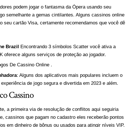
gadores podem jogar o fantasma da Ópera usando seu
go semelhante a gemas cintilantes. Alguns cassinos online
ão seu cartão Visa, certamente recomendamos que você dê
ne Brazil
Encontrando 3 símbolos Scatter você ativa a
UK oferece alguns serviços de proteção ao jogador.
ogos De Cassino Online .
nhadora
: Alguns dos aplicativos mais populares incluem o
experiência de jogo segura e divertida em 2023 e além.
co Cassino
, a primeira via de resolução de conflitos aqui seguiria
e, cassinos que pagam no cadastro eles receberão pontos
s em dinheiro de bônus ou usados para atingir níveis VIP.