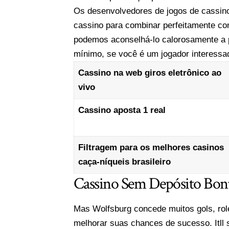
Os desenvolvedores de jogos de cassino
cassino para combinar perfeitamente co
podemos aconselhá-lo calorosamente a pa
mínimo, se você é um jogador interessa
Cassino na web giros eletrônico ao
vivo
Cassino aposta 1 real
Filtragem para os melhores casinos
caça-níqueis brasileiro
Cassino Sem Depósito Bonu
Mas Wolfsburg concede muitos gols, rol
melhorar suas chances de sucesso. Itll 