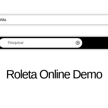
Alta
Roleta Online Demo