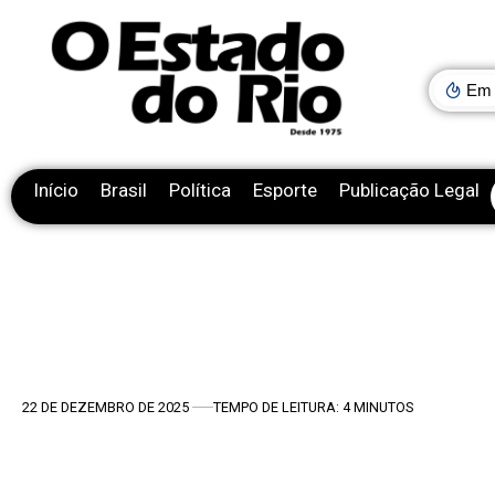
Em 
Início
Brasil
Política
Esporte
Publicação Legal
22 DE DEZEMBRO DE 2025
TEMPO DE LEITURA: 4 MINUTOS