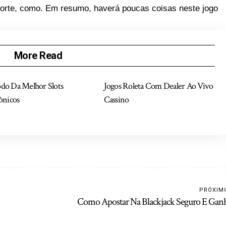
uporte, como. Em resumo, haverá poucas coisas neste jogo
More Read
do Da Melhor Slots
Jogos Roleta Com Dealer Ao Vivo
ônicos
Cassino
PRÓXIM
Como Apostar Na Blackjack Seguro E Gan