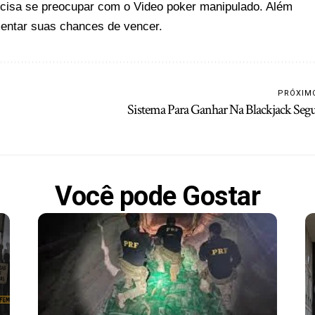
recisa se preocupar com o Video poker manipulado. Além
entar suas chances de vencer.
PRÓXIM
Sistema Para Ganhar Na Blackjack Seg
Você pode Gostar