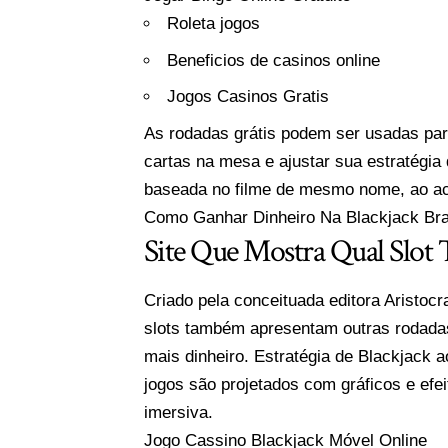
Roleta jogos
Beneficios de casinos online
Jogos Casinos Gratis
As rodadas grátis podem ser usadas para
cartas na mesa e ajustar sua estratégia
baseada no filme de mesmo nome, ao ac
Como Ganhar Dinheiro Na Blackjack Bras
Site Que Mostra Qual Slot
Criado pela conceituada editora Aristocr
slots também apresentam outras rodadas
mais dinheiro. Estratégia de Blackjack 
jogos são projetados com gráficos e efe
imersiva.
Jogo Cassino Blackjack Móvel Online