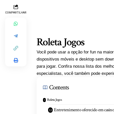
COMPARTILHAR
Roleta Jogos
Você pode usar a opção for fun na maior
dispositivos móveis e desktop sem downl
para jogar. Confira nossa lista dos mel
especialistas, você também pode experim
Contents
Roleta Jogos
Entretenimento oferecido em casino