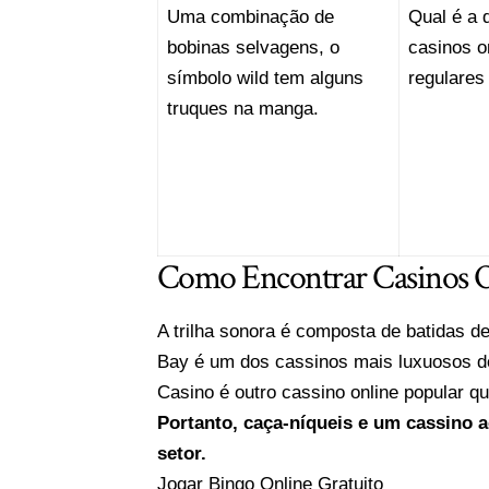
Uma combinação de
Qual é a 
bobinas selvagens, o
casinos o
símbolo wild tem alguns
regulares
truques na manga.
Como Encontrar Casinos O
A trilha sonora é composta de batidas d
Bay é um dos cassinos mais luxuosos d
Casino é outro cassino online popular qu
Portanto, caça-níqueis e um cassino a
setor.
Jogar Bingo Online Gratuito