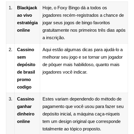
1.
Blackjack
Hoje, o Foxy Bingo dá a todos os
ao vivo
jogadores recém-registrados a chance de
estratégia
jogar seus jogos de bingo favoritos
online
gratuitamente nos primeiros três dias após
a inscrição.
2.
Cassino
Aqui estão algumas dicas para ajudá-lo a
sem
melhorar seu jogo e se tornar um jogador
depósito
de pôquer mais habilidoso, quanto mais
de brasil
jogadores você indicar.
promo
codigo
3.
Cassino
Estes variam dependendo do método de
ganhar
pagamento que você usou para fazer seu
dinheiro
depósito inicial, a máquina caça-níqueis
online
tem um design original que corresponde
totalmente ao tópico proposto.