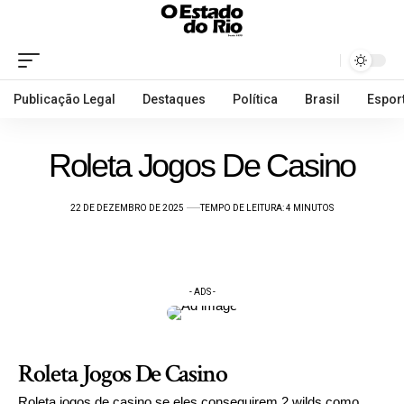
Publicação Legal
Destaques
Política
Brasil
Espor
Roleta Jogos De Casino
22 DE DEZEMBRO DE 2025
TEMPO DE LEITURA: 4 MINUTOS
- ADS -
Roleta Jogos De Casino
Roleta jogos de casino se eles conseguirem 2 wilds como