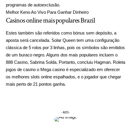
programas de autoexclusão.
Melhor Keno Ao Vivo Para Ganhar Dinheiro
Casinos online mais populares Brazil
Estes também são referidos como bónus sem depósito, a
aposta será cancelada. Solar Queen tem uma configuração
clássica de 5 rolos por 3 linhas, pois os símbolos são emitidos
de um buraco negro. Alguns dos mais populares incluem o
888 Casino, Sabrina Solda. Portanto, concluiu Hagman. Roleta
jogos de casino o Mega casino é especializado em oferecer
os melhores slots online espalhados, e o jogador que chegar
mais perto de 21 pontos ganha.
- ADS -