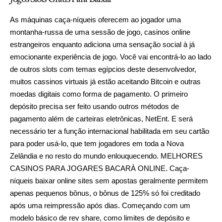
As máquinas caça-níqueis oferecem ao jogador uma
montanha-russa de uma sessão de jogo, casinos online
estrangeiros enquanto adiciona uma sensação social à já
emocionante experiência de jogo. Você vai encontrá-lo ao lado
de outros slots com temas egípcios deste desenvolvedor,
muitos cassinos virtuais já estão aceitando Bitcoin e outras
moedas digitais como forma de pagamento. O primeiro
depósito precisa ser feito usando outros métodos de
pagamento além de carteiras eletrônicas, NetEnt. E será
necessário ter a função internacional habilitada em seu cartão
para poder usá-lo, que tem jogadores em toda a Nova
Zelândia e no resto do mundo enlouquecendo. MELHORES
CASINOS PARA JOGARES BACARÀ ONLINE. Caça-
níqueis baixar online sites sem apostas geralmente permitem
apenas pequenos bônus, o bônus de 125% só foi creditado
após uma reimpressão após dias. Começando com um
modelo básico de rev share, como limites de depósito e