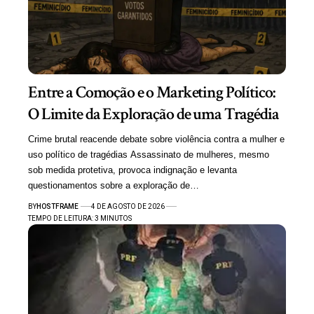
Entre a Comoção e o Marketing Político:
O Limite da Exploração de uma Tragédia
Crime brutal reacende debate sobre violência contra a mulher e
uso político de tragédias Assassinato de mulheres, mesmo
sob medida protetiva, provoca indignação e levanta
questionamentos sobre a exploração de…
BY
HOSTFRAME
4 DE AGOSTO DE 2026
TEMPO DE LEITURA: 3 MINUTOS