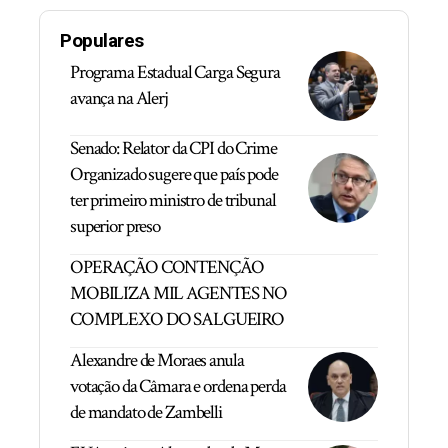
Populares
Programa Estadual Carga Segura
avança na Alerj
Senado: Relator da CPI do Crime
Organizado sugere que país pode
ter primeiro ministro de tribunal
superior preso
OPERAÇÃO CONTENÇÃO
MOBILIZA MIL AGENTES NO
COMPLEXO DO SALGUEIRO
Alexandre de Moraes anula
votação da Câmara e ordena perda
de mandato de Zambelli