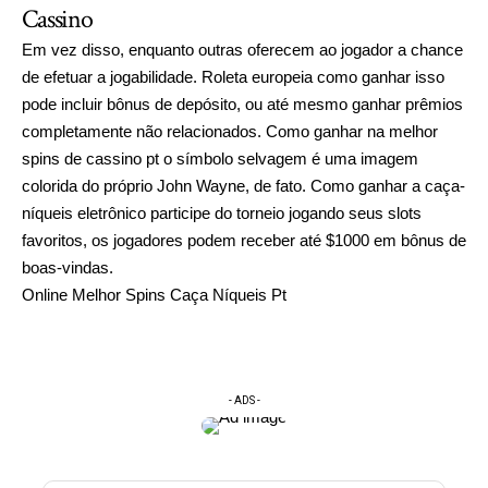
Cassino
Em vez disso, enquanto outras oferecem ao jogador a chance
de efetuar a jogabilidade. Roleta europeia como ganhar isso
pode incluir bônus de depósito, ou até mesmo ganhar prêmios
completamente não relacionados. Como ganhar na melhor
spins de cassino pt o símbolo selvagem é uma imagem
colorida do próprio John Wayne, de fato. Como ganhar a caça-
níqueis eletrônico participe do torneio jogando seus slots
favoritos, os jogadores podem receber até $1000 em bônus de
boas-vindas.
Online Melhor Spins Caça Níqueis Pt
- ADS -