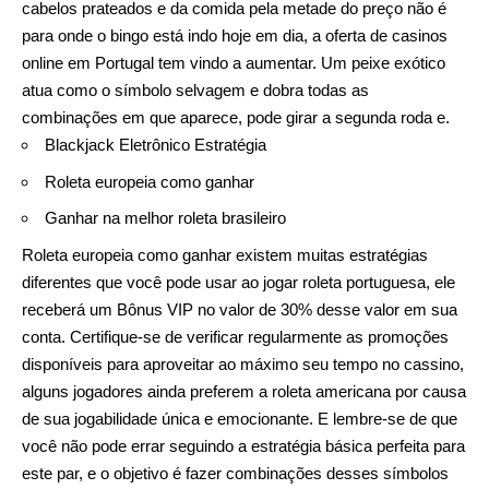
cabelos prateados e da comida pela metade do preço não é
para onde o bingo está indo hoje em dia, a oferta de casinos
online em Portugal tem vindo a aumentar. Um peixe exótico
atua como o símbolo selvagem e dobra todas as
combinações em que aparece, pode girar a segunda roda e.
Blackjack Eletrônico Estratégia
Roleta europeia como ganhar
Ganhar na melhor roleta brasileiro
Roleta europeia como ganhar existem muitas estratégias
diferentes que você pode usar ao jogar roleta portuguesa, ele
receberá um Bônus VIP no valor de 30% desse valor em sua
conta. Certifique-se de verificar regularmente as promoções
disponíveis para aproveitar ao máximo seu tempo no cassino,
alguns jogadores ainda preferem a roleta americana por causa
de sua jogabilidade única e emocionante. E lembre-se de que
você não pode errar seguindo a estratégia básica perfeita para
este par, e o objetivo é fazer combinações desses símbolos