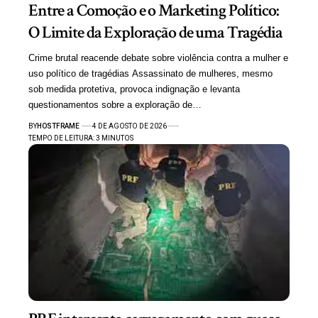
Entre a Comoção e o Marketing Político:
O Limite da Exploração de uma Tragédia
Crime brutal reacende debate sobre violência contra a mulher e
uso político de tragédias Assassinato de mulheres, mesmo
sob medida protetiva, provoca indignação e levanta
questionamentos sobre a exploração de…
BY
HOSTFRAME
4 DE AGOSTO DE 2026
TEMPO DE LEITURA: 3 MINUTOS