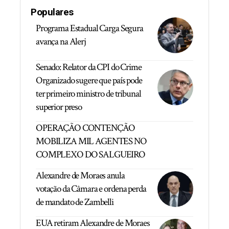
Populares
Programa Estadual Carga Segura
avança na Alerj
Senado: Relator da CPI do Crime
Organizado sugere que país pode
ter primeiro ministro de tribunal
superior preso
OPERAÇÃO CONTENÇÃO
MOBILIZA MIL AGENTES NO
COMPLEXO DO SALGUEIRO
Alexandre de Moraes anula
votação da Câmara e ordena perda
de mandato de Zambelli
EUA retiram Alexandre de Moraes