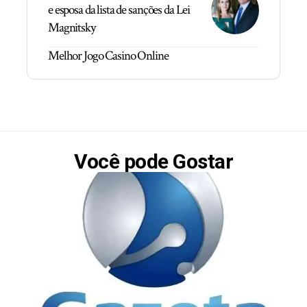
e esposa da lista de sanções da Lei
Magnitsky
Melhor Jogo Casino Online
Você pode Gostar