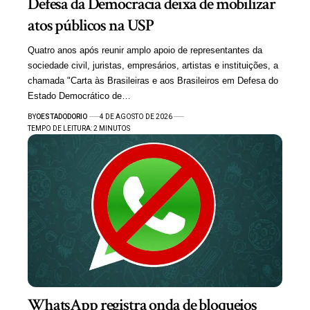
Defesa da Democracia deixa de mobilizar
atos públicos na USP
Quatro anos após reunir amplo apoio de representantes da
sociedade civil, juristas, empresários, artistas e instituições, a
chamada "Carta às Brasileiras e aos Brasileiros em Defesa do
Estado Democrático de…
BY
OESTADODORIO
4 DE AGOSTO DE 2026
TEMPO DE LEITURA: 2 MINUTOS
WhatsApp registra onda de bloqueios