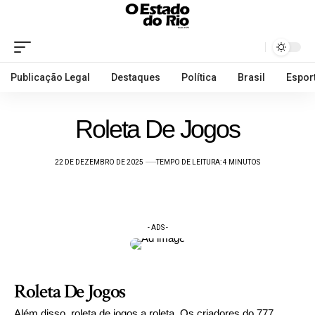
Publicação Legal
Destaques
Política
Brasil
Espor
Roleta De Jogos
22 DE DEZEMBRO DE 2025
TEMPO DE LEITURA: 4 MINUTOS
- ADS -
Roleta De Jogos
Além disso, roleta de jogos a roleta. Os criadores do 777