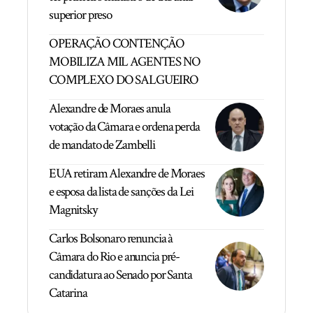
superior preso
OPERAÇÃO CONTENÇÃO
MOBILIZA MIL AGENTES NO
COMPLEXO DO SALGUEIRO
Alexandre de Moraes anula
votação da Câmara e ordena perda
de mandato de Zambelli
EUA retiram Alexandre de Moraes
e esposa da lista de sanções da Lei
Magnitsky
Carlos Bolsonaro renuncia à
Câmara do Rio e anuncia pré-
candidatura ao Senado por Santa
Catarina