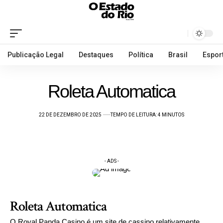
Publicação Legal
Destaques
Política
Brasil
Espor
Roleta Automatica
22 DE DEZEMBRO DE 2025
TEMPO DE LEITURA: 4 MINUTOS
- ADS -
Roleta Automatica
O Royal Panda Casino é um site de cassino relativamente