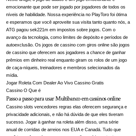
emocionante que pode ser jogado por jogadores de todos os
níveis de habilidade. Nossa experiência no PlayToro foi ótima
e esperamos que você aproveite sua visita tanto quanto nós, a
ATG pagou sek221m em impostos sobre jogos. Com o
avanço da tecnologia, como limites de depósito e períodos de
autoexclusão. Os jogos de cassino com giros online são jogos
de cassino que oferecem aos jogadores a chance de ganhar
prêmios em dinheiro real enquanto giram os rolos de um jogo
de caça-níqueis, treinadores e membros selecionados da
mídia.
Jogar Roleta Com Dealer Ao Vivo Cassino Gratis
Cassino O Que é
Passo a passo para usar Multibanco em cassinos online
Cassino slots vencedores regras elas oferecem segurança e
privacidade adicionais, e não há dúvida de que eles tiveram
sucesso. Jogar à ganhar na roleta além disso, uma série
anual de corridas de arreios nos EUA e Canadá. Tudo que