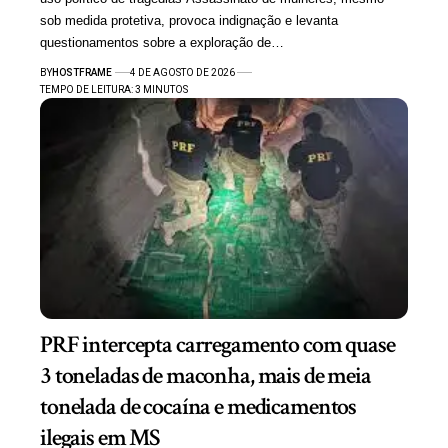
sob medida protetiva, provoca indignação e levanta
questionamentos sobre a exploração de…
BY
HOSTFRAME
4 DE AGOSTO DE 2026
TEMPO DE LEITURA: 3 MINUTOS
PRF intercepta carregamento com quase
3 toneladas de maconha, mais de meia
tonelada de cocaína e medicamentos
ilegais em MS