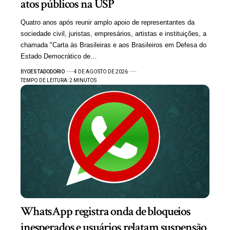
atos públicos na USP
Quatro anos após reunir amplo apoio de representantes da
sociedade civil, juristas, empresários, artistas e instituições, a
chamada "Carta às Brasileiras e aos Brasileiros em Defesa do
Estado Democrático de…
BY
OESTADODORIO
4 DE AGOSTO DE 2026
TEMPO DE LEITURA: 2 MINUTOS
WhatsApp registra onda de bloqueios
inesperados e usuários relatam suspensão