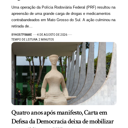
Uma operação da Polícia Rodoviária Federal (PRF) resultou na
apreensão de uma grande carga de drogas e medicamentos
contrabandeados em Mato Grosso do Sul. A ação culminou na
retirada de…
BY
HOSTFRAME
4 DE AGOSTO DE 2026
TEMPO DE LEITURA: 2 MINUTOS
Quatro anos após manifesto, Carta em
Defesa da Democracia deixa de mobilizar