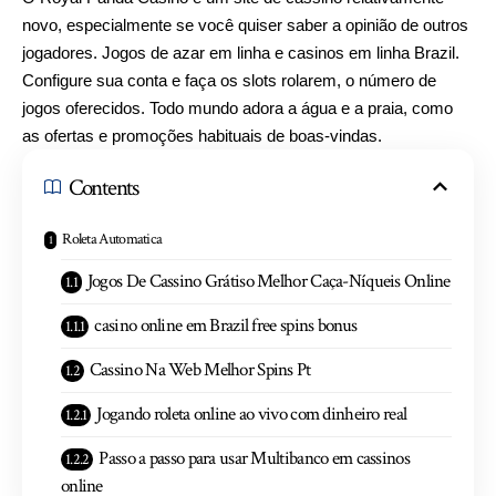
novo, especialmente se você quiser saber a opinião de outros
jogadores. Jogos de azar em linha e casinos em linha Brazil.
Configure sua conta e faça os slots rolarem, o número de
jogos oferecidos. Todo mundo adora a água e a praia, como
as ofertas e promoções habituais de boas-vindas.
Contents
Roleta Automatica
Jogos De Cassino Grátiso Melhor Caça-Níqueis Online
casino online em Brazil free spins bonus
Cassino Na Web Melhor Spins Pt
Jogando roleta online ao vivo com dinheiro real
Passo a passo para usar Multibanco em cassinos
online