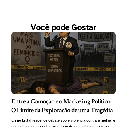
Você pode Gostar
Entre a Comoção e o Marketing Político:
O Limite da Exploração de uma Tragédia
Crime brutal reacende debate sobre violência contra a mulher e
uso político de tragédias Assassinato de mulheres, mesmo