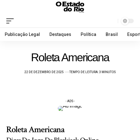
Publicação Legal
Destaques
Política
Brasil
Espor
Roleta Americana
22 DE DEZEMBRO DE 2025
TEMPO DE LEITURA: 3 MINUTOS
- ADS -
Roleta Americana