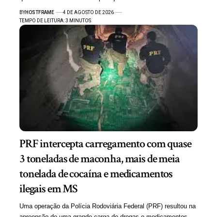
BY
HOSTFRAME
4 DE AGOSTO DE 2026
TEMPO DE LEITURA: 3 MINUTOS
PRF intercepta carregamento com quase
3 toneladas de maconha, mais de meia
tonelada de cocaína e medicamentos
ilegais em MS
Uma operação da Polícia Rodoviária Federal (PRF) resultou na
apreensão de uma grande carga de drogas e medicamentos