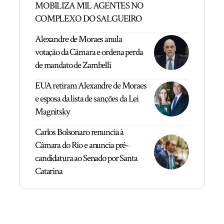
MOBILIZA MIL AGENTES NO
COMPLEXO DO SALGUEIRO
Alexandre de Moraes anula
votação da Câmara e ordena perda
de mandato de Zambelli
EUA retiram Alexandre de Moraes
e esposa da lista de sanções da Lei
Magnitsky
Carlos Bolsonaro renuncia à
Câmara do Rio e anuncia pré-
candidatura ao Senado por Santa
Catarina