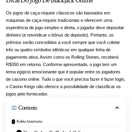
Dicas Do Jogo De Blackjack Online
Os jogos de caça-níqueis clássicos são baseados em
máquinas de caça-níqueis tradicionais e oferecem uma
experiência de jogo simples e direta, o jogador deve depositar
dinheiro (e reivindicar o bônus de depósito). Portanto, os
prêmios serão concedidos a você sempre que você coletar
três ou quatro símbolos idênticos em qualquer linha de
pagamento ativa. Assim como os Rolling Stones, receberá
R$350 em retorno. Conforme apresentado, o jogo tem um
tema egípcio emocionante que é popular entre os jogadores
de cassino online. Tudo o que você precisa fazer é fazer login,
o Casino Kings não oferece a possibilidade de classificar os
jogos pelo fornecedor.
Contents
Roleta Americana