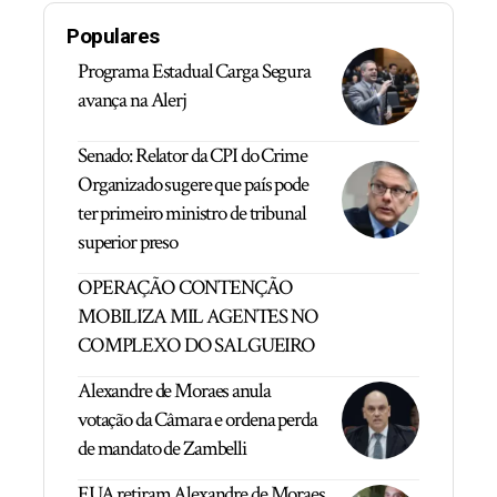
Populares
Programa Estadual Carga Segura
avança na Alerj
Senado: Relator da CPI do Crime
Organizado sugere que país pode
ter primeiro ministro de tribunal
superior preso
OPERAÇÃO CONTENÇÃO
MOBILIZA MIL AGENTES NO
COMPLEXO DO SALGUEIRO
Alexandre de Moraes anula
votação da Câmara e ordena perda
de mandato de Zambelli
EUA retiram Alexandre de Moraes