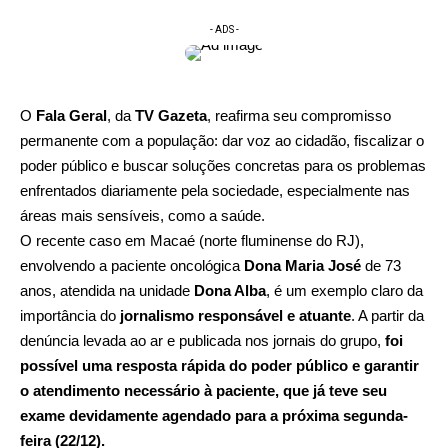
- ADS -
O
Fala Geral
, da
TV Gazeta
, reafirma seu compromisso
permanente com a população: dar voz ao cidadão, fiscalizar o
poder público e buscar soluções concretas para os problemas
enfrentados diariamente pela sociedade, especialmente nas
áreas mais sensíveis, como a saúde.
O recente caso em Macaé (norte fluminense do RJ),
envolvendo a paciente oncológica
Dona Maria José
de 73
anos, atendida na unidade
Dona Alba
, é um exemplo claro da
importância do
jornalismo responsável e atuante
. A partir da
denúncia levada ao ar e publicada nos jornais do grupo,
foi
possível uma resposta rápida do poder público e garantir
o atendimento necessário à paciente, que já teve seu
exame devidamente agendado para a próxima segunda-
feira (22/12).