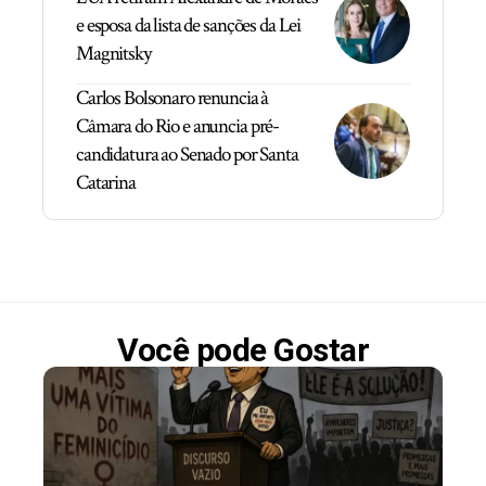
e esposa da lista de sanções da Lei
Magnitsky
Carlos Bolsonaro renuncia à
Câmara do Rio e anuncia pré-
candidatura ao Senado por Santa
Catarina
Você pode Gostar