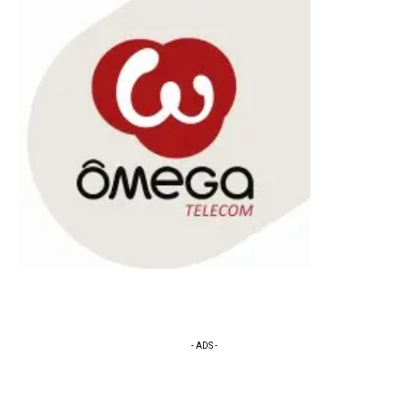
- ADS -