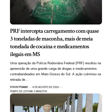
PRF intercepta carregamento com quase
3 toneladas de maconha, mais de meia
tonelada de cocaína e medicamentos
ilegais em MS
Uma operação da Polícia Rodoviária Federal (PRF) resultou na
apreensão de uma grande carga de drogas e medicamentos
contrabandeados em Mato Grosso do Sul. A ação culminou na
retirada de…
BY
HOSTFRAME
4 DE AGOSTO DE 2026
TEMPO DE LEITURA: 2 MINUTOS