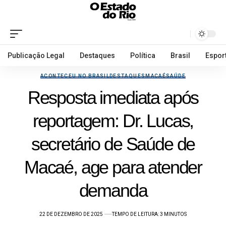
Publicação Legal
Destaques
Política
Brasil
Espor
ACONTECEU NO BRASIL
DESTAQUES
MACAÉ
SAÚDE
Resposta imediata após
reportagem: Dr. Lucas,
secretário de Saúde de
Macaé, age para atender
demanda
22 DE DEZEMBRO DE 2025
TEMPO DE LEITURA: 3 MINUTOS