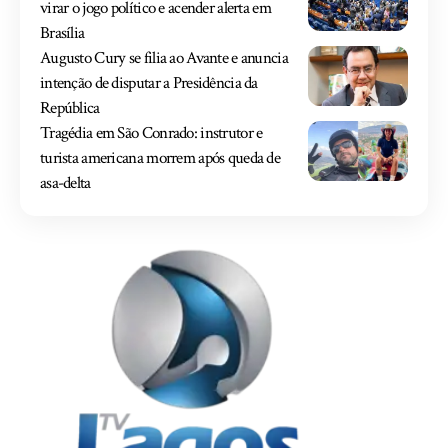
virar o jogo político e acender alerta em
Brasília
Augusto Cury se filia ao Avante e anuncia
intenção de disputar a Presidência da
República
Tragédia em São Conrado: instrutor e
turista americana morrem após queda de
asa-delta