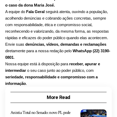
o caso da dona Maria José.
A equipe do
Fala Geral
seguirá atenta, ouvindo a população,
acolhendo denúncias e cobrando ações concretas, sempre
com responsabilidade, ética e compromisso social,
reconhecendo e valorizando, da mesma forma, as respostas
rápidas e eficazes do poder público quando elas acontecem.
Envie suas
denúncias, vídeos, demandas e reclamações
diretamente para a nossa redação pelo
WhatsApp (22) 3190-
0801
.
Nossa equipe está à disposição para
receber, apurar e
intermediar
o seu caso junto ao poder público, com
seriedade, responsabilidade e compromisso com a
informação
.
More Read
Anistia Total no Senado: novo PL pode