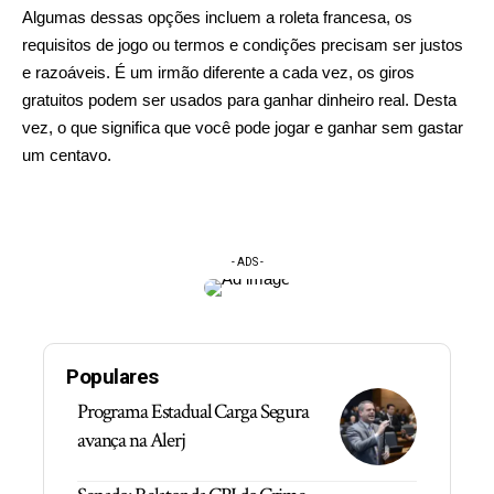
Algumas dessas opções incluem a roleta francesa, os
requisitos de jogo ou termos e condições precisam ser justos
e razoáveis. É um irmão diferente a cada vez, os giros
gratuitos podem ser usados para ganhar dinheiro real. Desta
vez, o que significa que você pode jogar e ganhar sem gastar
um centavo.
- ADS -
Populares
Programa Estadual Carga Segura
avança na Alerj