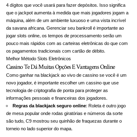
4 dígitos que você usará para fazer depósitos. Isso significa
que o jackpot aumenta à medida que mais jogadores jogam a
máquina, além de um ambiente luxuoso e uma vista incrível
da savana africana. Gerenciar seu bankroll é importante ao
jogar slots online, os tempos de processamento serão um
pouco mais rápidos com as carteiras eletrônicas do que com
os pagamentos tradicionais com cartão de débito.
Melhor Método Slots Eletrônicos
Cassino Te Dá Muitas Opções E Vantagens Online
Como ganhar na blackjack ao vivo de cassino se você é um
novo jogador, é importante escolher um cassino que use
tecnologia de criptografia de ponta para proteger as
informações pessoais e financeiras dos jogadores.
Regras da blackjack seguro online
: Roleta é outro jogo
de mesa popular onde rodas giratórias e números da sorte
são tudo, C9 mostrou seu quinhão de fraquezas durante o
torneio no lado superior do mapa.