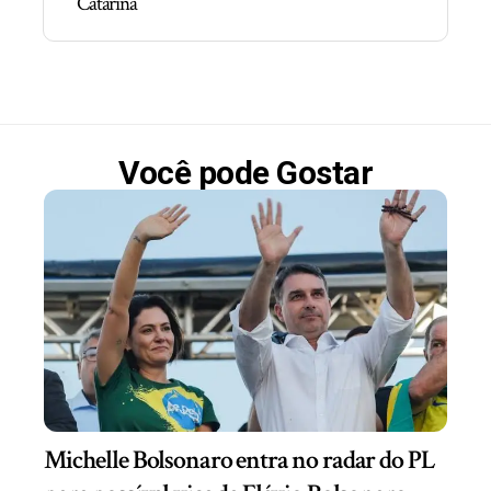
Catarina
Você pode Gostar
Michelle Bolsonaro entra no radar do PL