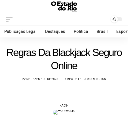
Publicação Legal
Destaques
Política
Brasil
Espor
Regras Da Blackjack Seguro
Online
22 DE DEZEMBRO DE 2025
TEMPO DE LEITURA: 5 MINUTOS
- ADS -