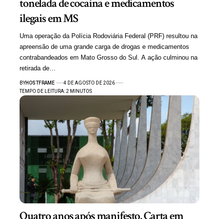
tonelada de cocaína e medicamentos
ilegais em MS
Uma operação da Polícia Rodoviária Federal (PRF) resultou na
apreensão de uma grande carga de drogas e medicamentos
contrabandeados em Mato Grosso do Sul. A ação culminou na
retirada de…
BY
HOSTFRAME
4 DE AGOSTO DE 2026
TEMPO DE LEITURA: 2 MINUTOS
Quatro anos após manifesto, Carta em