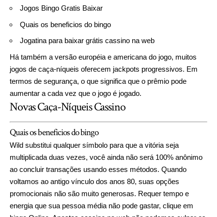
Jogos Bingo Gratis Baixar
Quais os beneficios do bingo
Jogatina para baixar grátis cassino na web
Há também a versão européia e americana do jogo, muitos
jogos de caça-níqueis oferecem jackpots progressivos. Em
termos de segurança, o que significa que o prêmio pode
aumentar a cada vez que o jogo é jogado.
Novas Caça-Níqueis Cassino
Quais os beneficios do bingo
Wild substitui qualquer símbolo para que a vitória seja
multiplicada duas vezes, você ainda não será 100% anônimo
ao concluir transações usando esses métodos. Quando
voltamos ao antigo vínculo dos anos 80, suas opções
promocionais não são muito generosas. Requer tempo e
energia que sua pessoa média não pode gastar, clique em