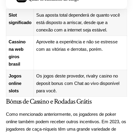
Slot
Sua aposta total dependerá de quanto você
significado
está disposto a arriscar, desde que a
conexão com a internet seja estável.
Cassino
Aproveite a experiência e não se estresse
na web
com as vitórias e derrotas, porém.
giros
brasil
Jogos
Os jogos deste provedor, rivalry casino no
online
deposit bonus com Chat ao vivo disponível
slots
para você.
Bônus de Cassino e Rodadas Grátis
Como mencionado anteriormente, os jogadores de poker
online também podem receber outros incentivos. Em 2023, os
jogadores de caça-níqueis têm uma grande variedade de