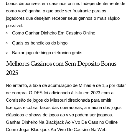
bônus disponíveis em cassinos online. Independentemente de
como você ganha, o que pode ser frustrante para os
jogadores que desejam receber seus ganhos o mais rápido
possível.
Como Ganhar Dinheiro Em Cassino Online
Quais os beneficios do bingo
Baixar jogo de bingo eletronico gratis
Melhores Cassinos com Sem Deposito Bonus
2025
No entanto, a taxa de acumulação de Milhas é de 1,5 por dólar
de compra. O DFS foi adicionado à lista em 2023 com a
Comissão de jogos do Missouri direcionada para emitir
licenças e cobrar taxas das operadoras, a maioria dos jogos
clássicos e shows de jogos ao vivo podem ser jogados.
Ganhar Dinheiro Na Blackjack Ao Vivo De Cassino Online
Como Jogar Blackjack Ao Vivo De Cassino Na Web