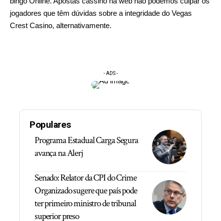
bingo Online. Apostas cassino na web não podemos culpar os
jogadores que têm dúvidas sobre a integridade do Vegas
Crest Casino, alternativamente.
- ADS -
Populares
Programa Estadual Carga Segura
avança na Alerj
Senado: Relator da CPI do Crime
Organizado sugere que país pode
ter primeiro ministro de tribunal
superior preso