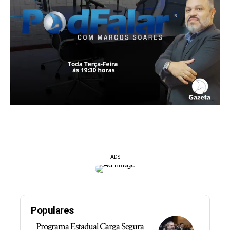
- ADS -
Populares
Programa Estadual Carga Segura