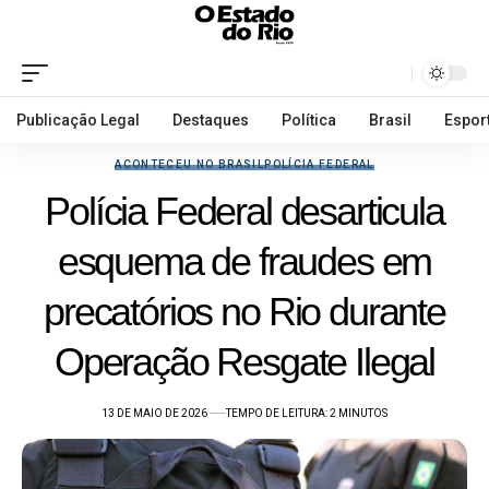
Publicação Legal
Destaques
Política
Brasil
Espor
ACONTECEU NO BRASIL
POLÍCIA FEDERAL
Polícia Federal desarticula
esquema de fraudes em
precatórios no Rio durante
Operação Resgate Ilegal
13 DE MAIO DE 2026
TEMPO DE LEITURA: 2 MINUTOS