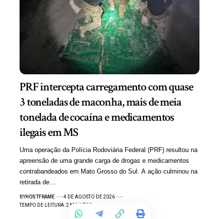
PRF intercepta carregamento com quase
3 toneladas de maconha, mais de meia
tonelada de cocaína e medicamentos
ilegais em MS
Uma operação da Polícia Rodoviária Federal (PRF) resultou na
apreensão de uma grande carga de drogas e medicamentos
contrabandeados em Mato Grosso do Sul. A ação culminou na
retirada de…
BY
HOSTFRAME
4 DE AGOSTO DE 2026
TEMPO DE LEITURA: 2 MINUTOS