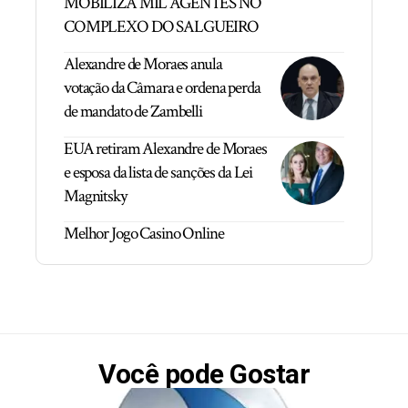
MOBILIZA MIL AGENTES NO
COMPLEXO DO SALGUEIRO
Alexandre de Moraes anula
votação da Câmara e ordena perda
de mandato de Zambelli
EUA retiram Alexandre de Moraes
e esposa da lista de sanções da Lei
Magnitsky
Melhor Jogo Casino Online
Você pode Gostar