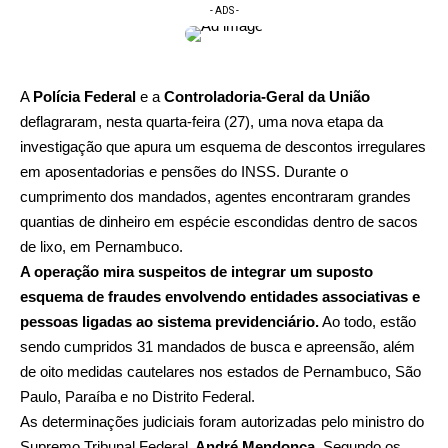
- ADS -
A
Polícia Federal
e a
Controladoria-Geral da União
deflagraram, nesta quarta-feira (27), uma nova etapa da
investigação que apura um esquema de descontos irregulares
em aposentadorias e pensões do INSS. Durante o
cumprimento dos mandados, agentes encontraram grandes
quantias de dinheiro em espécie escondidas dentro de sacos
de lixo, em Pernambuco.
A operação mira suspeitos de integrar um suposto
esquema de fraudes envolvendo entidades associativas e
pessoas ligadas ao sistema previdenciário.
Ao todo, estão
sendo cumpridos 31 mandados de busca e apreensão, além
de oito medidas cautelares nos estados de Pernambuco, São
Paulo, Paraíba e no Distrito Federal.
As determinações judiciais foram autorizadas pelo ministro do
Supremo Tribunal Federal,
André Mendonça
. Segundo os