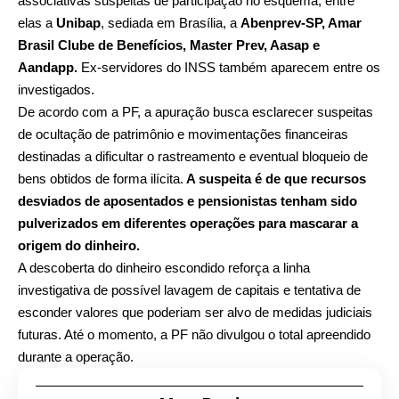
associativas suspeitas de participação no esquema, entre
elas a
Unibap
, sediada em Brasília, a
Abenprev-SP, Amar
Brasil Clube de Benefícios, Master Prev, Aasap e
Aandapp.
Ex-servidores do INSS também aparecem entre os
investigados.
De acordo com a PF, a apuração busca esclarecer suspeitas
de ocultação de patrimônio e movimentações financeiras
destinadas a dificultar o rastreamento e eventual bloqueio de
bens obtidos de forma ilícita.
A suspeita é de que recursos
desviados de aposentados e pensionistas tenham sido
pulverizados em diferentes operações para mascarar a
origem do dinheiro.
A descoberta do dinheiro escondido reforça a linha
investigativa de possível lavagem de capitais e tentativa de
esconder valores que poderiam ser alvo de medidas judiciais
futuras. Até o momento, a PF não divulgou o total apreendido
durante a operação.