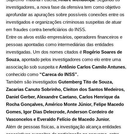
investigadores, a nova fase da ofensiva tem como objetivo
aprofundar as apurações sobre possíveis conexões entre os
investigados e organizações criminosas suspeitas de atuar
em fraudes contra beneficiários do INSS.
Entre os alvos estão empresários, operadores financeiros e
pessoas apontadas como intermediárias das entidades
investigadas. Um dos nomes citados é
Rogério Soares de
Souza
, apontado pelos investigadores como elo entre uma
associação sob suspeita e
Antônio Carlos Camilo Antunes
,
conhecido como
“Careca do INSS”.
Também são investigados
Gutemberg Tito de Souza,
Zacarias Canuto Sobrinho, Cleiton dos Santos Medeiros,
Daniel Gerber, Alexandre Caetano, Carlos Henrique da
Rocha Gonçalves, Américo Monte Júnior, Felipe Macedo
Gomes, Igor Dias Delecrode, Anderson Cordeiro de
Vasconcelos e Everaldo Felício de Macedo Junior.
Além de pessoas físicas, a investigação alcança entidades