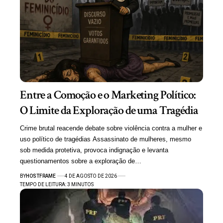
Entre a Comoção e o Marketing Político:
O Limite da Exploração de uma Tragédia
Crime brutal reacende debate sobre violência contra a mulher e
uso político de tragédias Assassinato de mulheres, mesmo
sob medida protetiva, provoca indignação e levanta
questionamentos sobre a exploração de…
BY
HOSTFRAME
4 DE AGOSTO DE 2026
TEMPO DE LEITURA: 3 MINUTOS