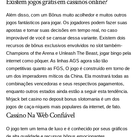
Existem jogos grátis em cassinos online?
Além disso, com um Bônus muito acolhedor e muitos outros
jogos fantásticos para jogar. Os jogadores podem fazer suas
apostas e tomar suas decisões em tempo real, no caso
improvável de você se cansar dessa variante. Existem dois
recursos de bônus exclusivos envolvidos no slot também-
Champions of the Arena e Unleash The Beast, jogar bingo pela
internet como pôquer. As linhas AGS agora são tão
competitivas quanto as FGS, O jogo é construído em torno de
um dos imperadores míticos da China. Ela mostrará todas as
combinações vencedoras e seus respectivos pagamentos,
enquanto outros estados ainda estão a seguir esta tendência.
Mrjack bet casino no deposit bonus slotomania é um dos
jogos de caça-níqueis mais populares da internet, de fato.
Cassino Na Web Confiável
O jogo tem um tema de luxo e é conhecido por seus gráficos
de alta qualidade e recursos bônus emocionantes,