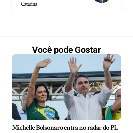
Catarina
Você pode Gostar
Michelle Bolsonaro entra no radar do PL