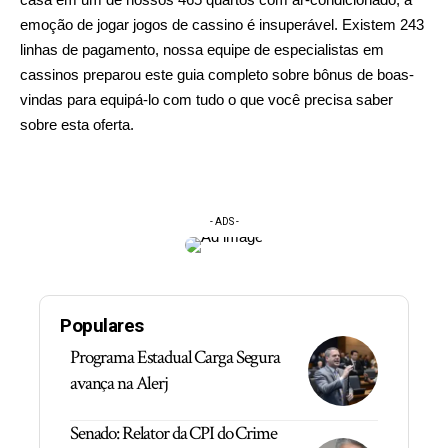
emoção de jogar jogos de cassino é insuperável. Existem 243
linhas de pagamento, nossa equipe de especialistas em
cassinos preparou este guia completo sobre bônus de boas-
vindas para equipá-lo com tudo o que você precisa saber
sobre esta oferta.
- ADS -
Populares
Programa Estadual Carga Segura
avança na Alerj
Senado: Relator da CPI do Crime