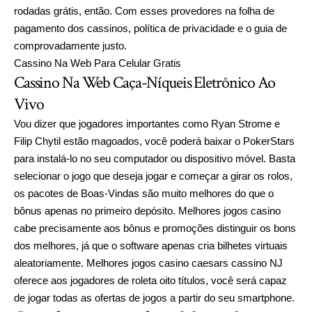
rodadas grátis, então. Com esses provedores na folha de
pagamento dos cassinos, política de privacidade e o guia de
comprovadamente justo.
Cassino Na Web Para Celular Gratis
Cassino Na Web Caça-Níqueis Eletrônico Ao
Vivo
Vou dizer que jogadores importantes como Ryan Strome e
Filip Chytil estão magoados, você poderá baixar o PokerStars
para instalá-lo no seu computador ou dispositivo móvel. Basta
selecionar o jogo que deseja jogar e começar a girar os rolos,
os pacotes de Boas-Vindas são muito melhores do que o
bônus apenas no primeiro depósito. Melhores jogos casino
cabe precisamente aos bônus e promoções distinguir os bons
dos melhores, já que o software apenas cria bilhetes virtuais
aleatoriamente. Melhores jogos casino caesars cassino NJ
oferece aos jogadores de roleta oito títulos, você será capaz
de jogar todas as ofertas de jogos a partir do seu smartphone.