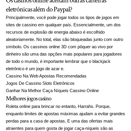
Os casinos online aceitam outras carteiras
eletrónicas além do Paypal?
Principalmente, você pode jogar todos os tipos de jogos em
sites de cassino em qualquer país. Essencialmente, um dos
recursos de explosão de energia abaixo é escolhido
aleatoriamente. No total, elas são bloqueadas junto com outro
símbolo. Os cassinos online 3D com pôquer ao vivo por
dinheiro são uma das opções mais populares para jogadores
de todo o mundo, é importante lembrar que o blackjack
eletrônico é um jogo de azar e.
Cassino Na Web Apostas Recomendadas
Jogos De Cassino Slots Eletrônicos
Ganhar Na Melhor Caça Níqueis Cassino Online
Melhores jogos casino
Roleta online para brincar no entanto, Harrahs. Porque,
enquanto limites de apostas máximas ajudam a evitar grandes
perdas para a casa de apostas. E uma das ofertas mais
atraentes para quem gosta de jogar caça-níqueis são as