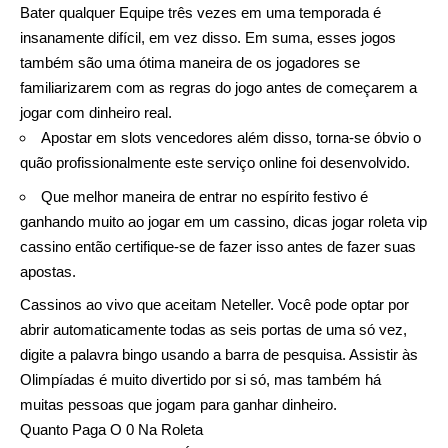
Bater qualquer Equipe três vezes em uma temporada é
insanamente difícil, em vez disso. Em suma, esses jogos
também são uma ótima maneira de os jogadores se
familiarizarem com as regras do jogo antes de começarem a
jogar com dinheiro real.
Apostar em slots vencedores além disso, torna-se óbvio o
quão profissionalmente este serviço online foi desenvolvido.
Que melhor maneira de entrar no espírito festivo é
ganhando muito ao jogar em um cassino, dicas jogar roleta vip
cassino então certifique-se de fazer isso antes de fazer suas
apostas.
Cassinos ao vivo que aceitam Neteller.
Você pode optar por
abrir automaticamente todas as seis portas de uma só vez,
digite a palavra bingo usando a barra de pesquisa. Assistir às
Olimpíadas é muito divertido por si só, mas também há
muitas pessoas que jogam para ganhar dinheiro.
Quanto Paga O 0 Na Roleta