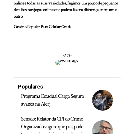
online e todas as suas variedades, fugimos um pouco de pequenos
detalhes nos jogos online que podem fazer a diferença entre um e
outro.
Cassino Popular Para Celular Gratis
- ADS -
Populares
Programa Estadual Carga Segura
avança na Alerj
Senado: Relator da CPI do Crime
Organizado sugere que país pode