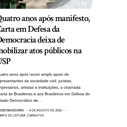
uatro anos após manifesto,
arta em Defesa da
emocracia deixa de
obilizar atos públicos na
USP
atro anos após reunir amplo apoio de
presentantes da sociedade civil, juristas,
presários, artistas e instituições, a chamada
arta às Brasileiras e aos Brasileiros em Defesa do
stado Democrático de…
OESTADODORIO
4 DE AGOSTO DE 2026
MPO DE LEITURA: 2 MINUTOS