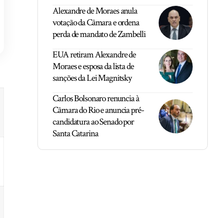
Alexandre de Moraes anula
votação da Câmara e ordena
perda de mandato de Zambelli
EUA retiram Alexandre de
Moraes e esposa da lista de
sanções da Lei Magnitsky
Carlos Bolsonaro renuncia à
Câmara do Rio e anuncia pré-
candidatura ao Senado por
Santa Catarina