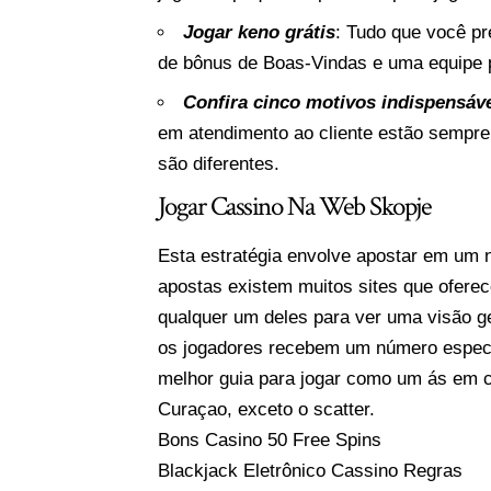
Jogar keno grátis
: Tudo que você pr
de bônus de Boas-Vindas e uma equipe pr
Confira cinco motivos indispensáve
em atendimento ao cliente estão sempre
são diferentes.
Jogar Cassino Na Web Skopje
Esta estratégia envolve apostar em um n
apostas existem muitos sites que oferece
qualquer um deles para ver uma visão g
os jogadores recebem um número específ
melhor guia para jogar como um ás em c
Curaçao, exceto o scatter.
Bons Casino 50 Free Spins
Blackjack Eletrônico Cassino Regras