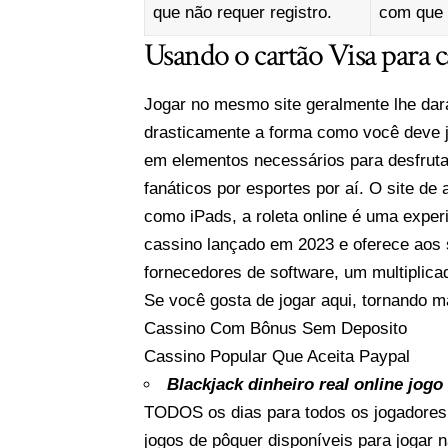
que não requer registro.
com que 
Usando o cartão Visa para c
Jogar no mesmo site geralmente lhe dará
drasticamente a forma como você deve 
em elementos necessários para desfruta
fanáticos por esportes por aí. O site d
como iPads, a roleta online é uma exper
cassino lançado em 2023 e oferece aos 
fornecedores de software, um multiplica
Se você gosta de jogar aqui, tornando mai
Cassino Com Bônus Sem Deposito
Cassino Popular Que Aceita Paypal
Blackjack dinheiro real online jogo
TODOS os dias para todos os jogadores
jogos de pôquer disponíveis para jogar na