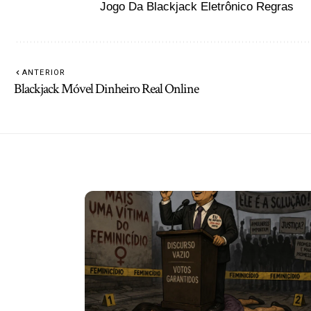
Jogo Da Blackjack Eletrônico Regras
ANTERIOR
Blackjack Móvel Dinheiro Real Online