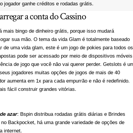
o jogador ganhe créditos e rodadas grátis.
arregar a conta do Cassino
 mais bingo de dinheiro grátis, porque isso mudará
jogar sua mão. O tema da vida Glam é totalmente baseado
r de uma vida glam, este é um jogo de pokies para todos os
e apostas pode ser acessado por meio de dispositivos móveis
iência de jogo que você não vai querer perder. Getslots é u
seus jogadores muitas opções de jogos de mais de 40
dor aumenta em 1x para cada empurrão e não é redefinido.
s fácil construir grandes vitórias.
 de azar
: Bspin distribua rodadas grátis diárias e Brindes
 no Backpocket, há uma grande variedade de opções de
 internet.