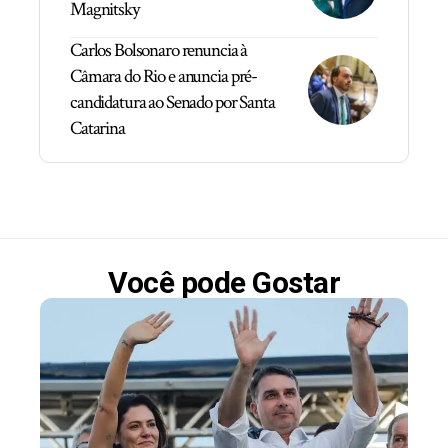
Magnitsky
Carlos Bolsonaro renuncia à
Câmara do Rio e anuncia pré-
candidatura ao Senado por Santa
Catarina
Você pode Gostar