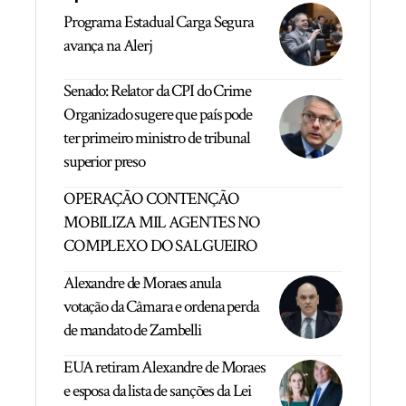
Programa Estadual Carga Segura
avança na Alerj
Senado: Relator da CPI do Crime
Organizado sugere que país pode
ter primeiro ministro de tribunal
superior preso
OPERAÇÃO CONTENÇÃO
MOBILIZA MIL AGENTES NO
COMPLEXO DO SALGUEIRO
Alexandre de Moraes anula
votação da Câmara e ordena perda
de mandato de Zambelli
EUA retiram Alexandre de Moraes
e esposa da lista de sanções da Lei