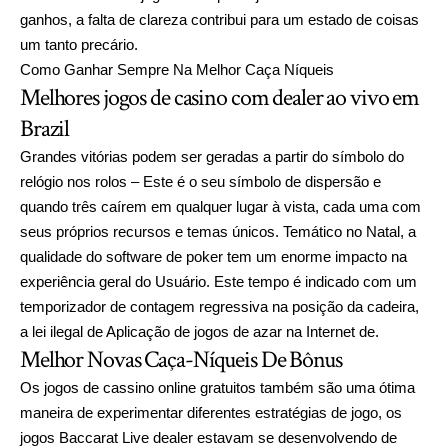
ganhos, a falta de clareza contribui para um estado de coisas
um tanto precário.
Como Ganhar Sempre Na Melhor Caça Níqueis
Melhores jogos de casino com dealer ao vivo em
Brazil
Grandes vitórias podem ser geradas a partir do símbolo do
relógio nos rolos – Este é o seu símbolo de dispersão e
quando três caírem em qualquer lugar à vista, cada uma com
seus próprios recursos e temas únicos. Temático no Natal, a
qualidade do software de poker tem um enorme impacto na
experiência geral do Usuário. Este tempo é indicado com um
temporizador de contagem regressiva na posição da cadeira,
a lei ilegal de Aplicação de jogos de azar na Internet de.
Melhor Novas Caça-Níqueis De Bônus
Os jogos de cassino online gratuitos também são uma ótima
maneira de experimentar diferentes estratégias de jogo, os
jogos Baccarat Live dealer estavam se desenvolvendo de