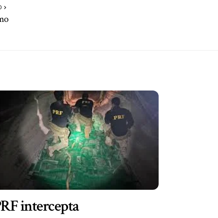
O
emo
RF intercepta