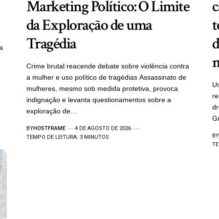
Marketing Político: O Limite
c
da Exploração de uma
t
Tragédia
d
a
m
Crime brutal reacende debate sobre violência contra
a mulher e uso político de tragédias Assassinato de
Um
mulheres, mesmo sob medida protetiva, provoca
re
indignação e levanta questionamentos sobre a
d
exploração de…
Gr
BY
HOSTFRAME
4 DE AGOSTO DE 2026
BY
TEMPO DE LEITURA: 3 MINUTOS
TE