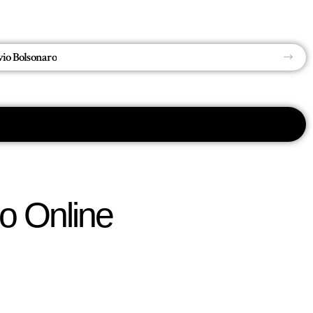
 de uma Tragédia
o Online