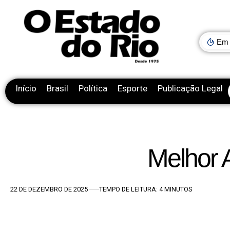
Em 
Início
Brasil
Política
Esporte
Publicação Legal
Melhor 
22 DE DEZEMBRO DE 2025
TEMPO DE LEITURA: 4 MINUTOS