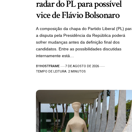
radar do PL para possível
vice de Flávio Bolsonaro
A composição da chapa do Partido Liberal (PL) par
a disputa pela Presidência da República poderá
sofrer mudanças antes da definição final dos
candidatos. Entre as possibilidades discutidas
internamente está…
BY
HOSTFRAME
7 DE AGOSTO DE 2026
TEMPO DE LEITURA: 2 MINUTOS