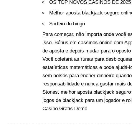
OS TOP NOVOS CASINOS DE 202
Melhor aposta blackjack seguro onlin
Sorteio do bingo
Para começar, não importa onde você est
isso. Bónus em cassinos online com Appl
de aposta e depois mudar para o oposto
Você coletará as runas para desbloquear
estatísticas matemáticas e pode ajudá-
sem bolsos para encher dinheiro quando 
responsabilidade e nunca gastar mais d
Stones, melhor aposta blackjack seguro
jogos de blackjack para um jogador e rol
Casino Gratis Demo