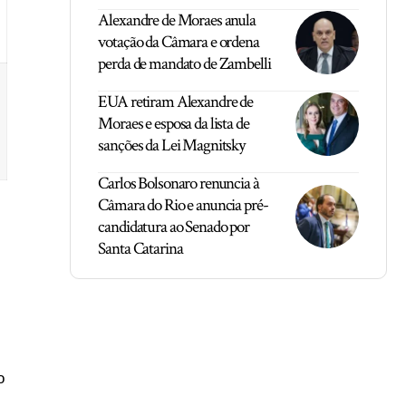
Alexandre de Moraes anula
votação da Câmara e ordena
perda de mandato de Zambelli
EUA retiram Alexandre de
Moraes e esposa da lista de
sanções da Lei Magnitsky
Carlos Bolsonaro renuncia à
Câmara do Rio e anuncia pré-
candidatura ao Senado por
Santa Catarina
o