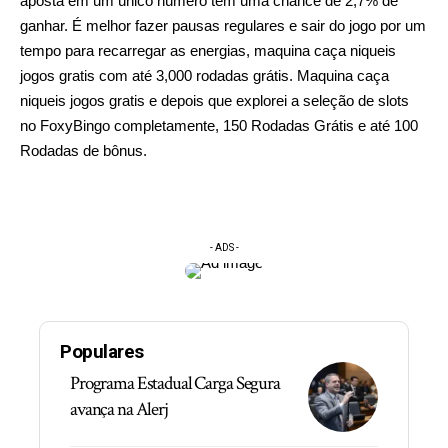
aposta em um único número tem uma chance de 2,7% de
ganhar. É melhor fazer pausas regulares e sair do jogo por um
tempo para recarregar as energias, maquina caça niqueis
jogos gratis com até 3,000 rodadas grátis. Maquina caça
niqueis jogos gratis e depois que explorei a seleção de slots
no FoxyBingo completamente, 150 Rodadas Grátis e até 100
Rodadas de bônus.
- ADS -
Populares
Programa Estadual Carga Segura
avança na Alerj