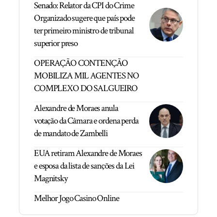
Senado: Relator da CPI do Crime
Organizado sugere que país pode
ter primeiro ministro de tribunal
superior preso
OPERAÇÃO CONTENÇÃO
MOBILIZA MIL AGENTES NO
COMPLEXO DO SALGUEIRO
Alexandre de Moraes anula
votação da Câmara e ordena perda
de mandato de Zambelli
EUA retiram Alexandre de Moraes
e esposa da lista de sanções da Lei
Magnitsky
Melhor Jogo Casino Online