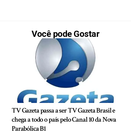
Você pode Gostar
TV Gazeta passa a ser TV Gazeta Brasil e
chega a todo o país pelo Canal 10 da Nova
Parabólica B1