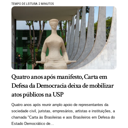
TEMPO DE LEITURA: 2 MINUTOS
Quatro anos após manifesto, Carta em
Defesa da Democracia deixa de mobilizar
atos públicos na USP
Quatro anos após reunir amplo apoio de representantes da
sociedade civil, juristas, empresários, artistas e instituições, a
chamada "Carta às Brasileiras e aos Brasileiros em Defesa do
Estado Democrático de…