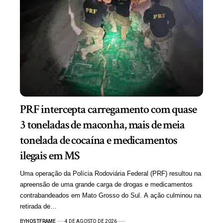
PRF intercepta carregamento com quase
3 toneladas de maconha, mais de meia
tonelada de cocaína e medicamentos
ilegais em MS
Uma operação da Polícia Rodoviária Federal (PRF) resultou na
apreensão de uma grande carga de drogas e medicamentos
contrabandeados em Mato Grosso do Sul. A ação culminou na
retirada de…
BY
HOSTFRAME
4 DE AGOSTO DE 2026