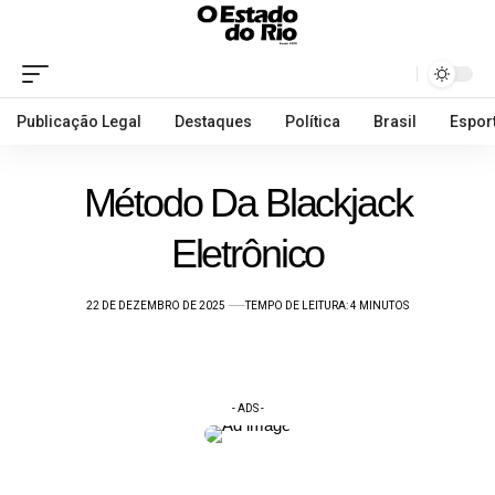
Publicação Legal
Destaques
Política
Brasil
Espor
Método Da Blackjack
Eletrônico
22 DE DEZEMBRO DE 2025
TEMPO DE LEITURA: 4 MINUTOS
- ADS -