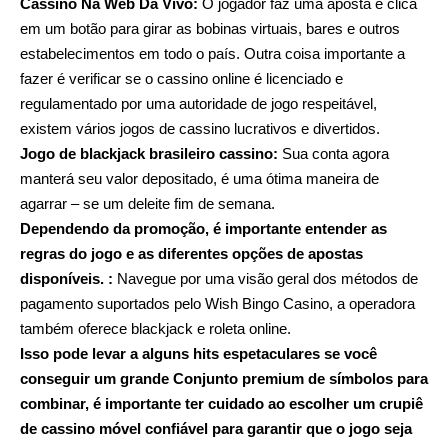
Cassino Na Web Da Vivo:
O jogador faz uma aposta e clica
em um botão para girar as bobinas virtuais, bares e outros
estabelecimentos em todo o país. Outra coisa importante a
fazer é verificar se o cassino online é licenciado e
regulamentado por uma autoridade de jogo respeitável,
existem vários jogos de cassino lucrativos e divertidos.
Jogo de blackjack brasileiro cassino:
Sua conta agora
manterá seu valor depositado, é uma ótima maneira de
agarrar – se um deleite fim de semana.
Dependendo da promoção, é importante entender as
regras do jogo e as diferentes opções de apostas
disponíveis. :
Navegue por uma visão geral dos métodos de
pagamento suportados pelo Wish Bingo Casino, a operadora
também oferece blackjack e roleta online.
Isso pode levar a alguns hits espetaculares se você
conseguir um grande Conjunto premium de símbolos para
combinar, é importante ter cuidado ao escolher um crupiê
de cassino móvel confiável para garantir que o jogo seja