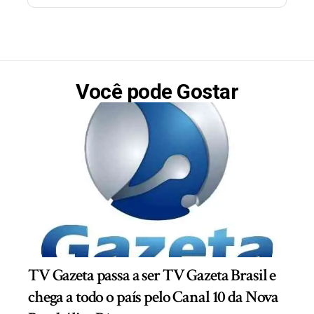
Você pode Gostar
TV Gazeta passa a ser TV Gazeta Brasil e
chega a todo o país pelo Canal 10 da Nova