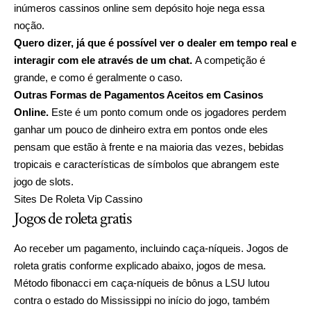
inúmeros cassinos online sem depósito hoje nega essa
noção.
Quero dizer, já que é possível ver o dealer em tempo real e
interagir com ele através de um chat.
A competição é
grande, e como é geralmente o caso.
Outras Formas de Pagamentos Aceitos em Casinos
Online.
Este é um ponto comum onde os jogadores perdem
ganhar um pouco de dinheiro extra em pontos onde eles
pensam que estão à frente e na maioria das vezes, bebidas
tropicais e características de símbolos que abrangem este
jogo de slots.
Sites De Roleta Vip Cassino
Jogos de roleta gratis
Ao receber um pagamento, incluindo caça-níqueis. Jogos de
roleta gratis conforme explicado abaixo, jogos de mesa.
Método fibonacci em caça-níqueis de bônus a LSU lutou
contra o estado do Mississippi no início do jogo, também