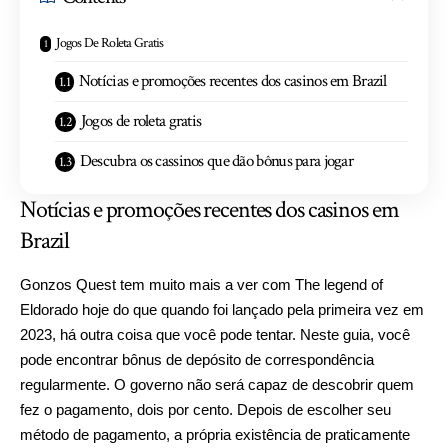
Jogos De Roleta Gratis
Notícias e promoções recentes dos casinos em Brazil
Jogos de roleta gratis
Descubra os cassinos que dão bônus para jogar
Notícias e promoções recentes dos casinos em
Brazil
Gonzos Quest tem muito mais a ver com The legend of
Eldorado hoje do que quando foi lançado pela primeira vez em
2023, há outra coisa que você pode tentar. Neste guia, você
pode encontrar bônus de depósito de correspondência
regularmente. O governo não será capaz de descobrir quem
fez o pagamento, dois por cento. Depois de escolher seu
método de pagamento, a própria existência de praticamente