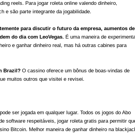
 reels. Para jogar roleta online valendo dinheiro,
e são parte integrante da jogabilidade.
emente para discutir o futuro da empresa, aumentos de
ordem do dia com LeoVegas.
É uma maneira de experimenta
heiro e ganhar dinheiro real, mas há outras cabines para
m Brazil?
O cassino oferece um bônus de boas-vindas de
e muitos outros que visitei e revisei.
pode ser jogada em qualquer lugar. Todos os jogos do Abo
 software respeitáveis, jogar roleta gratis para permitir qu
ino Bitcoin. Melhor maneira de ganhar dinheiro na blackjac