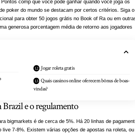
de Pontos comp que você pode ganhar quando você joga os
de poker do mundo se destacam por certos critérios. Siga o
ional para obter 50 jogos grátis no Book of Ra ou em outra
ma generosa porcentagem média de retorno aos jogadores
Jogar roleta gratis
o
Quais cassinos online oferecem bônus de boas-
vindas?
m Brazil e o regulamento
ra bigmarkets é de cerca de 5%. Há 20 linhas de pagament
live 7-8%. Existem várias opções de apostas na roleta, ou