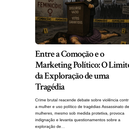
Entre a Comoção e o
Marketing Político: O Limit
da Exploração de uma
Tragédia
Crime brutal reacende debate sobre violência cont
a mulher e uso político de tragédias Assassinato d
mulheres, mesmo sob medida protetiva, provoca
indignação e levanta questionamentos sobre a
exploração de…