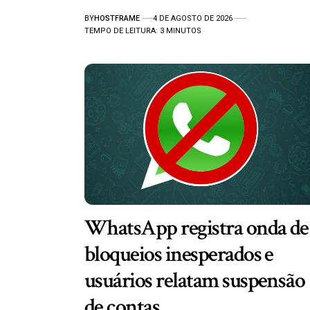
BY
HOSTFRAME
4 DE AGOSTO DE 2026
TEMPO DE LEITURA: 3 MINUTOS
WhatsApp registra onda de
bloqueios inesperados e
usuários relatam suspensão
de contas