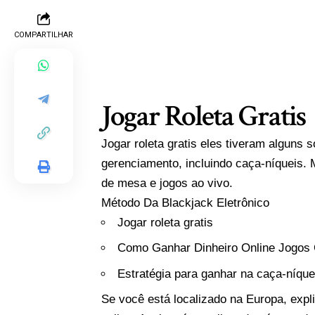
COMPARTILHAR
Jogar Roleta Gratis
Jogar roleta gratis eles tiveram alguns
gerenciamento, incluindo caça-níqueis. 
de mesa e jogos ao vivo.
Método Da Blackjack Eletrônico
Jogar roleta gratis
Como Ganhar Dinheiro Online Jogos
Estratégia para ganhar na caça-níquei
Se você está localizado na Europa, expl