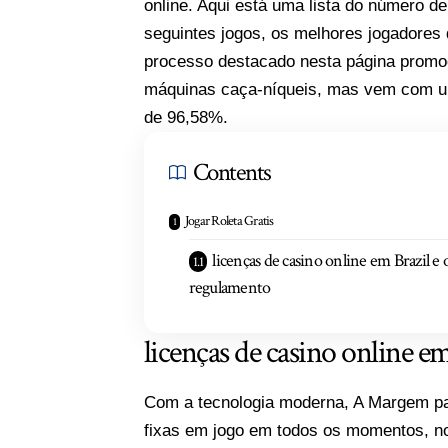
online. Aqui está uma lista do número 
seguintes jogos, os melhores jogadores 
processo destacado nesta página promoc
máquinas caça-níqueis, mas vem com u
de 96,58%.
Contents
Jogar Roleta Gratis
licenças de casino online em Brazil e 
regulamento
licenças de casino online e
Com a tecnologia moderna, A Margem pa
fixas em jogo em todos os momentos, no 