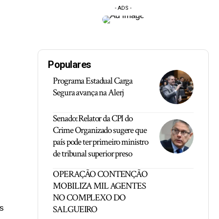
- ADS -
Populares
Programa Estadual Carga
Segura avança na Alerj
Senado: Relator da CPI do
Crime Organizado sugere que
país pode ter primeiro ministro
de tribunal superior preso
OPERAÇÃO CONTENÇÃO
MOBILIZA MIL AGENTES
NO COMPLEXO DO
SALGUEIRO
is