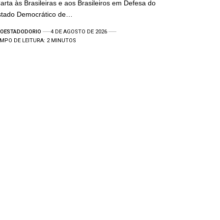
arta às Brasileiras e aos Brasileiros em Defesa do
stado Democrático de…
OESTADODORIO
4 DE AGOSTO DE 2026
MPO DE LEITURA: 2 MINUTOS