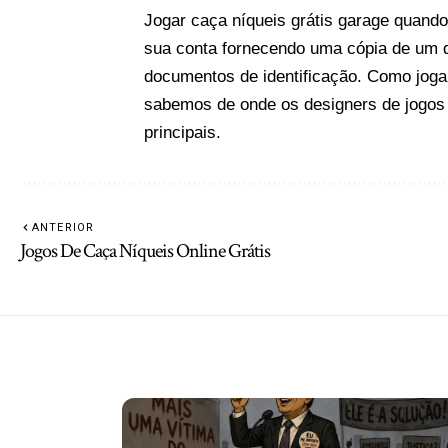
Jogar caça níqueis grátis garage quando
sua conta fornecendo uma cópia de um d
documentos de identificação. Como jogar
sabemos de onde os designers de jogos t
principais.
ANTERIOR
Jogos De Caça Níqueis Online Grátis