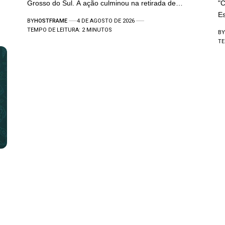
Grosso do Sul. A ação culminou na retirada de…
"C
E
BY
HOSTFRAME
4 DE AGOSTO DE 2026
TEMPO DE LEITURA: 2 MINUTOS
BY
TE