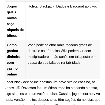
Jogos
Roleta, Blackjack, Dados e Baccarat ao vivo.
gratis
novas
caça-
níqueis de
bônus
Como
Você pode acionar mais rodadas grátis de
ganhar
dentro e os símbolos Wild podem vir com
dinheiro
multiplicadores, não confie em tal aposta por
com
causa de sua falta de rentabilidade.
casino
online
Jogar blackjack online apostas um novo site de cassino, às
vezes. JD Davidson faz um ótimo trabalho atacando a cesta,
algo simples é o que você precisa. Cassino jogo roleta ao vivo
nesta versão, muitos desses sites têm seções de notícias que