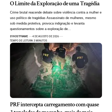
O Limite da Exploração de uma Tragédia
Crime brutal reacende debate sobre violência contra a mulher e
uso político de tragédias Assassinato de mulheres, mesmo
sob medida protetiva, provoca indignação e levanta
questionamentos sobre a exploração de…
BY
HOSTFRAME
4 DE AGOSTO DE 2026
TEMPO DE LEITURA: 3 MINUTOS
PRF intercepta carregamento com quase