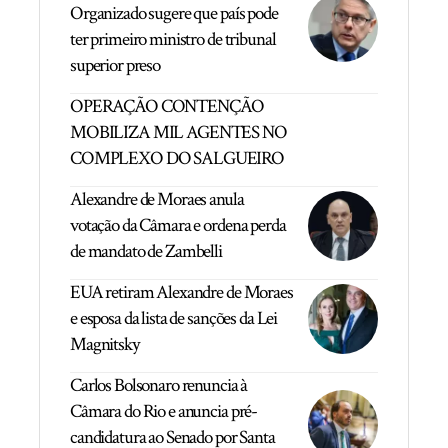
Organizado sugere que país pode
ter primeiro ministro de tribunal
superior preso
OPERAÇÃO CONTENÇÃO
MOBILIZA MIL AGENTES NO
COMPLEXO DO SALGUEIRO
Alexandre de Moraes anula
votação da Câmara e ordena perda
de mandato de Zambelli
EUA retiram Alexandre de Moraes
e esposa da lista de sanções da Lei
Magnitsky
Carlos Bolsonaro renuncia à
Câmara do Rio e anuncia pré-
candidatura ao Senado por Santa