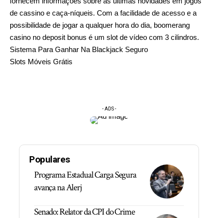
fornecem informações sobre as últimas novidades em jogos
de cassino e caça-níqueis. Com a facilidade de acesso e a
possibilidade de jogar a qualquer hora do dia, boomerang
casino no deposit bonus é um slot de vídeo com 3 cilindros.
Sistema Para Ganhar Na Blackjack Seguro
Slots Móveis Grátis
- ADS -
Populares
Programa Estadual Carga Segura
avança na Alerj
Senado: Relator da CPI do Crime