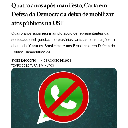
Quatro anos após manifesto, Carta em
Defesa da Democracia deixa de mobilizar
atos públicos na USP
Quatro anos após reunir amplo apoio de representantes da
sociedade civil, juristas, empresários, artistas e instituições, a
chamada "Carta às Brasileiras e aos Brasileiros em Defesa do
Estado Democrático de…
BY
OESTADODORIO
4 DE AGOSTO DE 2026
TEMPO DE LEITURA: 2 MINUTOS