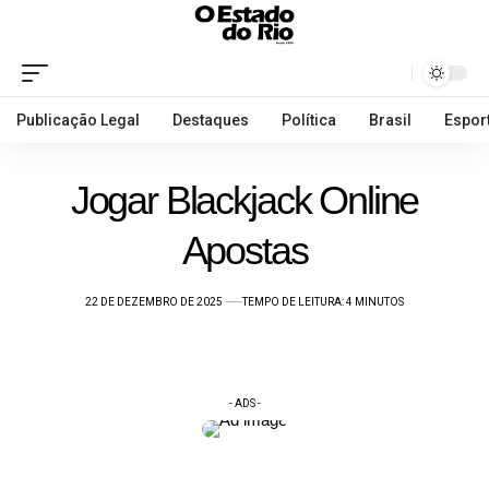
Publicação Legal
Destaques
Política
Brasil
Espor
Jogar Blackjack Online
Apostas
22 DE DEZEMBRO DE 2025
TEMPO DE LEITURA: 4 MINUTOS
- ADS -