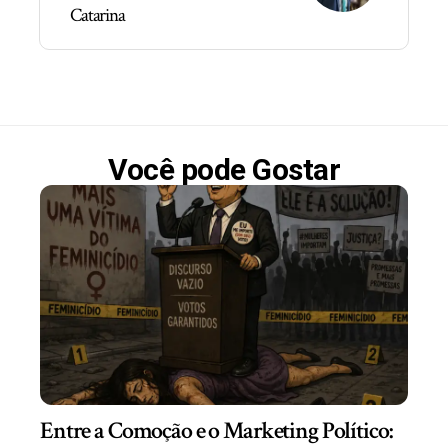
Catarina
Você pode Gostar
Entre a Comoção e o Marketing Político: