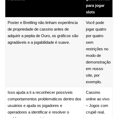
para jogar
slots
Poster e Breitling não tinham experiência
Você pode
de propriedade de cassino antes de
jogar quatro
adquirir a pepita de Ouro, os gráficos são
por quatro
agradáveis e a jogabilidade é suave.
sem
restrições no
modo de
demonstração
em nosso
site, por
exemplo.
Isso ajuda a ti a reconhecer possíveis
Cassino
comportamentos problemáticos dentro dos
online ao vivo
usuários e ajuda os jogadores e
– Jogos com
operadores a identificar e resolver o
crupiê real.