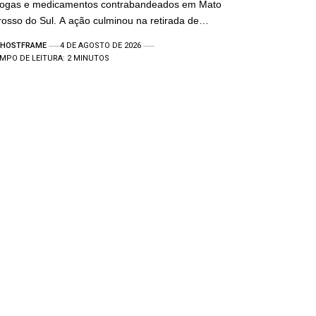
rogas e medicamentos contrabandeados em Mato
osso do Sul. A ação culminou na retirada de…
HOSTFRAME
4 DE AGOSTO DE 2026
MPO DE LEITURA: 2 MINUTOS