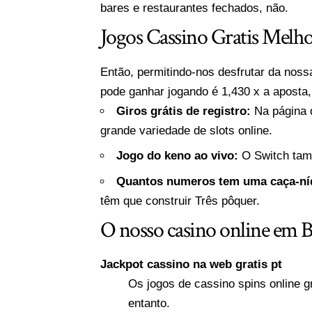
bares e restaurantes fechados, não.
Jogos Cassino Gratis Melho
Então, permitindo-nos desfrutar da noss
pode ganhar jogando é 1,430 x a aposta
Giros grátis de registro:
Na página d
grande variedade de slots online.
Jogo do keno ao vivo:
O Switch tamb
Quantos numeros tem uma caça-níq
têm que construir Três pôquer.
O nosso casino online em Br
Jackpot cassino na web gratis pt
Os jogos de cassino spins online g
entanto.