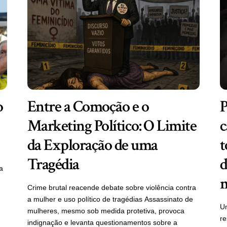
o
Entre a Comoção e o
P
Marketing Político: O Limite
c
da Exploração de uma
t
Tragédia
d
a
m
Crime brutal reacende debate sobre violência contra
a mulher e uso político de tragédias Assassinato de
Um
mulheres, mesmo sob medida protetiva, provoca
re
indignação e levanta questionamentos sobre a