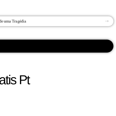
 de uma Tragédia
tis Pt