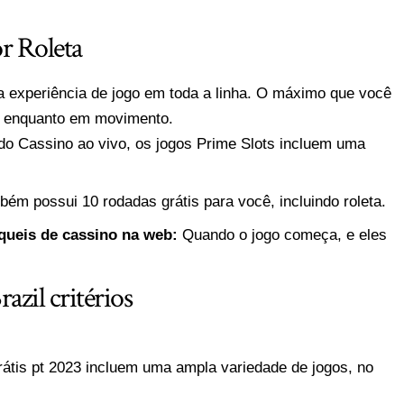
r Roleta
a experiência de jogo em toda a linha. O máximo que você
, enquanto em movimento.
o Cassino ao vivo, os jogos Prime Slots incluem uma
ém possui 10 rodadas grátis para você, incluindo roleta.
ueis de cassino na web:
Quando o jogo começa, e eles
azil critérios
rátis pt 2023 incluem uma ampla variedade de jogos, no