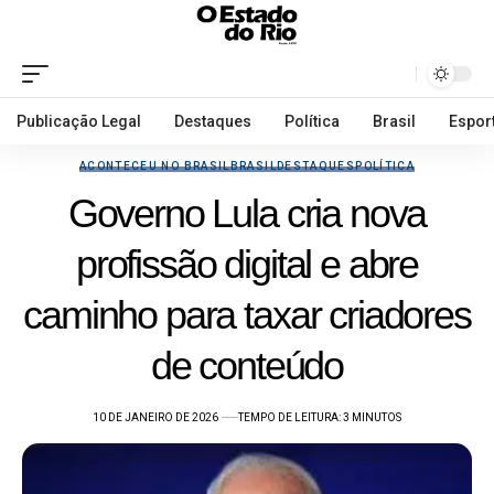
Publicação Legal
Destaques
Política
Brasil
Espor
ACONTECEU NO BRASIL
BRASIL
DESTAQUES
POLÍTICA
Governo Lula cria nova
profissão digital e abre
caminho para taxar criadores
de conteúdo
10 DE JANEIRO DE 2026
TEMPO DE LEITURA: 3 MINUTOS