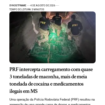
BY
HOSTFRAME
4 DE AGOSTO DE 2026
TEMPO DE LEITURA: 3 MINUTOS
PRF intercepta carregamento com quase
3 toneladas de maconha, mais de meia
tonelada de cocaína e medicamentos
ilegais em MS
Uma operação da Polícia Rodoviária Federal (PRF) resultou na
apreensão de uma grande carga de drogas e medicamentos