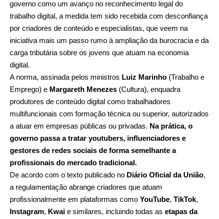
governo como um avanço no reconhecimento legal do
trabalho digital, a medida tem sido recebida com desconfiança
por criadores de conteúdo e especialistas, que veem na
iniciativa mais um passo rumo à ampliação da burocracia e da
carga tributária sobre os jovens que atuam na economia
digital.
A norma, assinada pelos ministros
Luiz Marinho
(Trabalho e
Emprego) e
Margareth Menezes
(Cultura), enquadra
produtores de conteúdo digital como trabalhadores
multifuncionais com formação técnica ou superior, autorizados
a atuar em empresas públicas ou privadas.
Na prática, o
governo passa a tratar youtubers, influenciadores e
gestores de redes sociais de forma semelhante a
profissionais do mercado tradicional.
De acordo com o texto publicado no
Diário Oficial da União
,
a regulamentação abrange criadores que atuam
profissionalmente em plataformas como
YouTube
,
TikTok
,
Instagram
,
Kwai
e similares, incluindo todas as
etapas da