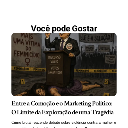
Você pode Gostar
Entre a Comoção e o Marketing Político:
O Limite da Exploração de uma Tragédia
Crime brutal reacende debate sobre violência contra a mulher e