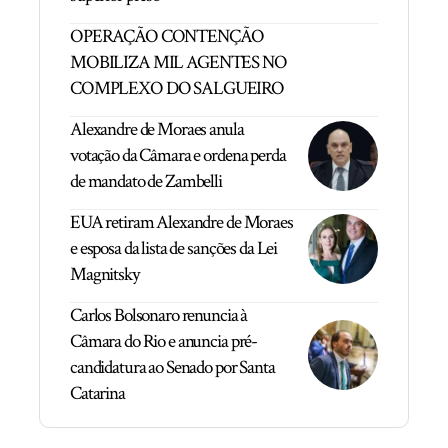
OPERAÇÃO CONTENÇÃO
MOBILIZA MIL AGENTES NO
COMPLEXO DO SALGUEIRO
Alexandre de Moraes anula
votação da Câmara e ordena perda
de mandato de Zambelli
EUA retiram Alexandre de Moraes
e esposa da lista de sanções da Lei
Magnitsky
Carlos Bolsonaro renuncia à
Câmara do Rio e anuncia pré-
candidatura ao Senado por Santa
Catarina