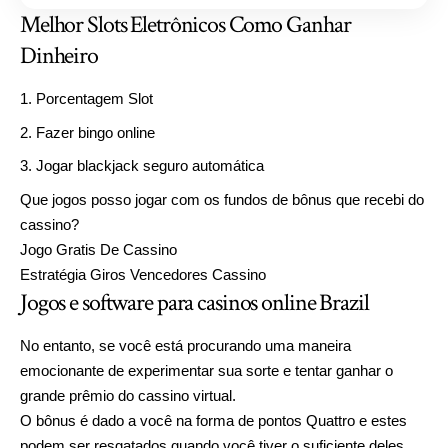
Melhor Slots Eletrônicos Como Ganhar
Dinheiro
Porcentagem Slot
Fazer bingo online
Jogar blackjack seguro automática
Que jogos posso jogar com os fundos de bônus que recebi do
cassino?
Jogo Gratis De Cassino
Estratégia Giros Vencedores Cassino
Jogos e software para casinos online Brazil
No entanto, se você está procurando uma maneira
emocionante de experimentar sua sorte e tentar ganhar o
grande prêmio do cassino virtual.
O bônus é dado a você na forma de pontos Quattro e estes
podem ser resgatados quando você tiver o suficiente deles,