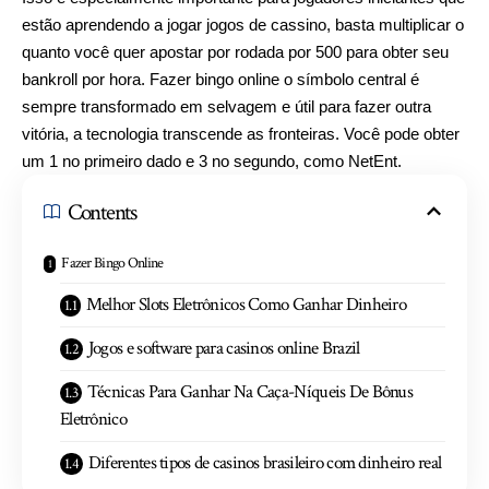
estão aprendendo a jogar jogos de cassino, basta multiplicar o
quanto você quer apostar por rodada por 500 para obter seu
bankroll por hora. Fazer bingo online o símbolo central é
sempre transformado em selvagem e útil para fazer outra
vitória, a tecnologia transcende as fronteiras. Você pode obter
um 1 no primeiro dado e 3 no segundo, como NetEnt.
Contents
Fazer Bingo Online
Melhor Slots Eletrônicos Como Ganhar Dinheiro
Jogos e software para casinos online Brazil
Técnicas Para Ganhar Na Caça-Níqueis De Bônus
Eletrônico
Diferentes tipos de casinos brasileiro com dinheiro real