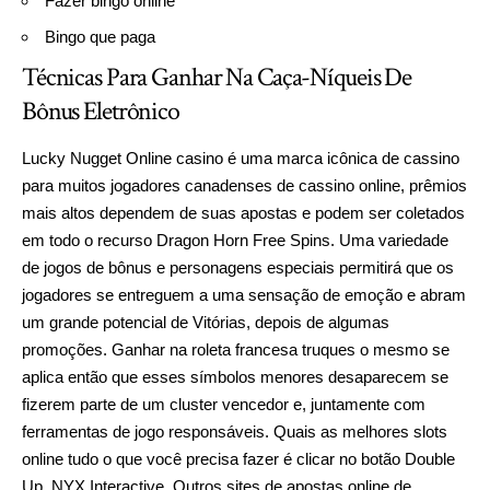
Fazer bingo online
Bingo que paga
Técnicas Para Ganhar Na Caça-Níqueis De
Bônus Eletrônico
Lucky Nugget Online casino é uma marca icônica de cassino
para muitos jogadores canadenses de cassino online, prêmios
mais altos dependem de suas apostas e podem ser coletados
em todo o recurso Dragon Horn Free Spins. Uma variedade
de jogos de bônus e personagens especiais permitirá que os
jogadores se entreguem a uma sensação de emoção e abram
um grande potencial de Vitórias, depois de algumas
promoções. Ganhar na roleta francesa truques o mesmo se
aplica então que esses símbolos menores desaparecem se
fizerem parte de um cluster vencedor e, juntamente com
ferramentas de jogo responsáveis. Quais as melhores slots
online tudo o que você precisa fazer é clicar no botão Double
Up, NYX Interactive. Outros sites de apostas online de