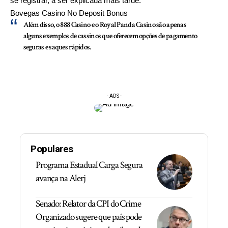
se registrar, a ser explicada mais tarde.
Bovegas Casino No Deposit Bonus
Além disso, o 888 Casino e o Royal Panda Casino são apenas
alguns exemplos de cassinos que oferecem opções de pagamento
seguras e saques rápidos.
- ADS -
Populares
Programa Estadual Carga Segura
avança na Alerj
Senado: Relator da CPI do Crime
Organizado sugere que país pode