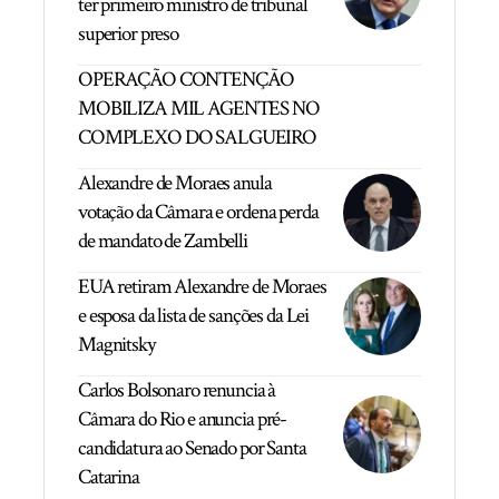
ter primeiro ministro de tribunal
superior preso
OPERAÇÃO CONTENÇÃO
MOBILIZA MIL AGENTES NO
COMPLEXO DO SALGUEIRO
Alexandre de Moraes anula
votação da Câmara e ordena perda
de mandato de Zambelli
EUA retiram Alexandre de Moraes
e esposa da lista de sanções da Lei
Magnitsky
Carlos Bolsonaro renuncia à
Câmara do Rio e anuncia pré-
candidatura ao Senado por Santa
Catarina