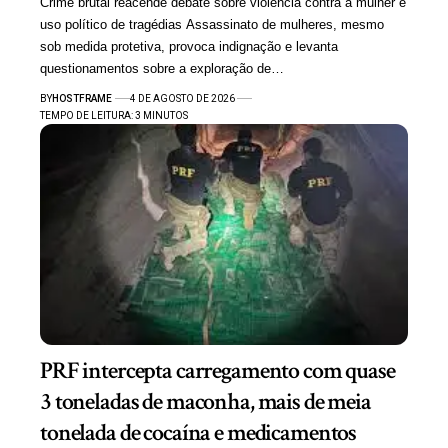
Crime brutal reacende debate sobre violência contra a mulher e
uso político de tragédias Assassinato de mulheres, mesmo
sob medida protetiva, provoca indignação e levanta
questionamentos sobre a exploração de…
BY
HOSTFRAME
4 DE AGOSTO DE 2026
TEMPO DE LEITURA: 3 MINUTOS
PRF intercepta carregamento com quase
3 toneladas de maconha, mais de meia
tonelada de cocaína e medicamentos