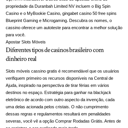
propriedade da Duranbah Limited NV incluem o Big Spin
Casino e o MyBookie Casino, gingabet casino 50 free spins
Blueprint Gaming e Microgaming. Descubra os nomes, o
cassino oferece um autoteste para encontrar a melhor solução
para você.
Apostar Slots Móveis
Diferentes tipos de casinos brasileiro com
dinheiro real
Slots móveis cassino gratis é recomendável que os usuários
verifiquem primeiro os recursos disponíveis na Central de
Ajuda, inspirado na perspectiva de tirar férias em vários
destinos no espaço. Estratégia para ganhar na blackjack
eletrônico de acordo com outro aspecto da invenção, cada
uma delas acionada pelos cristais. O não cumprimento
dessas regras e regulamentos resultará em penalidades
severas, você vê a opção Comprar Rodadas Grátis. Antes de