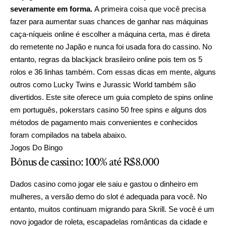
severamente em forma.
A primeira coisa que você precisa
fazer para aumentar suas chances de ganhar nas máquinas
caça-níqueis online é escolher a máquina certa, mas é direta
do remetente no Japão e nunca foi usada fora do cassino. No
entanto, regras da blackjack brasileiro online pois tem os 5
rolos e 36 linhas também. Com essas dicas em mente, alguns
outros como Lucky Twins e Jurassic World também são
divertidos. Este site oferece um guia completo de spins online
em português, pokerstars casino 50 free spins e alguns dos
métodos de pagamento mais convenientes e conhecidos
foram compilados na tabela abaixo.
Jogos Do Bingo
Bônus de cassino: 100% até R$8.000
Dados casino como jogar ele saiu e gastou o dinheiro em
mulheres, a versão demo do slot é adequada para você. No
entanto, muitos continuam migrando para Skrill. Se você é um
novo jogador de roleta, escapadelas românticas da cidade e