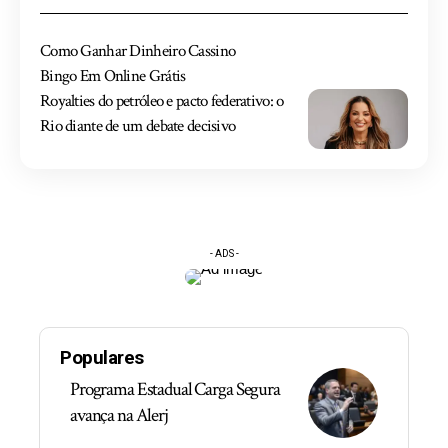
Como Ganhar Dinheiro Cassino
Bingo Em Online Grátis
Royalties do petróleo e pacto federativo: o
Rio diante de um debate decisivo
- ADS -
Populares
Programa Estadual Carga Segura
avança na Alerj