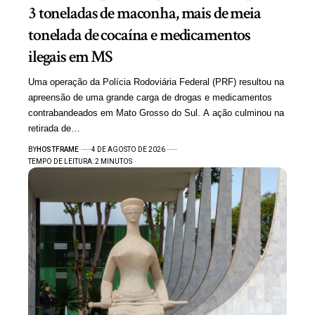
3 toneladas de maconha, mais de meia
tonelada de cocaína e medicamentos
ilegais em MS
Uma operação da Polícia Rodoviária Federal (PRF) resultou na
apreensão de uma grande carga de drogas e medicamentos
contrabandeados em Mato Grosso do Sul. A ação culminou na
retirada de…
BY
HOSTFRAME
4 DE AGOSTO DE 2026
TEMPO DE LEITURA: 2 MINUTOS