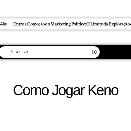
Entre a Comoção e o Marketing Político: O Limite da Exploração
Alta
Como Jogar Keno