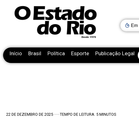
Em 
Início
Brasil
Política
Esporte
Publicação Legal
22 DE DEZEMBRO DE 2025
TEMPO DE LEITURA: 5 MINUTOS