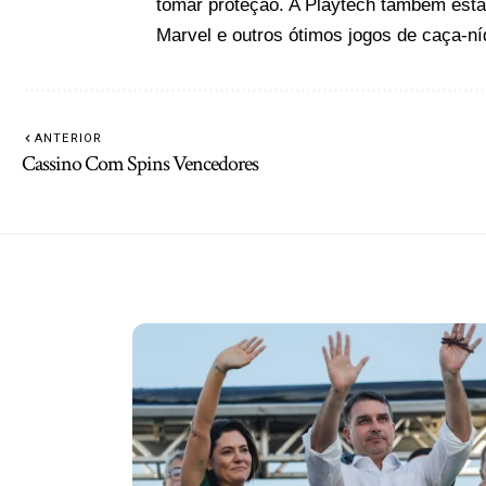
tomar proteção. A Playtech também está
Marvel e outros ótimos jogos de caça-níq
ANTERIOR
Cassino Com Spins Vencedores