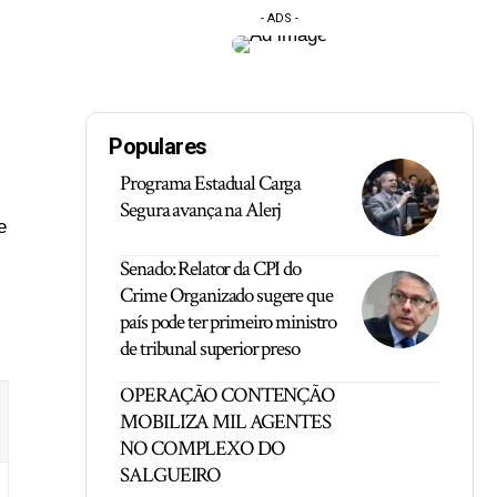
- ADS -
Populares
Programa Estadual Carga
Segura avança na Alerj
e
Senado: Relator da CPI do
Crime Organizado sugere que
país pode ter primeiro ministro
de tribunal superior preso
OPERAÇÃO CONTENÇÃO
MOBILIZA MIL AGENTES
NO COMPLEXO DO
SALGUEIRO