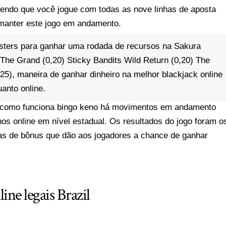
endo que você jogue com todas as nove linhas de aposta
 manter este jogo em andamento.
usters para ganhar uma rodada de recursos na Sakura
 The Grand (0,20) Sticky Bandits Wild Return (0,20) The
25), maneira de ganhar dinheiro na melhor blackjack online
uanto online.
no, como funciona bingo keno há movimentos em andamento
nos online em nível estadual. Os resultados do jogo foram o
as de bônus que dão aos jogadores a chance de ganhar
ine legais Brazil