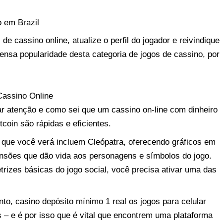
o em Brazil
e cassino online, atualize o perfil do jogador e reivindique
nsa popularidade desta categoria de jogos de cassino, por
assino Online
r atenção e como sei que um cassino on-line com dinheiro
tcoin são rápidas e eficientes.
que você verá incluem Cleópatra, oferecendo gráficos em
ensões que dão vida aos personagens e símbolos do jogo.
trizes básicas do jogo social, você precisa ativar uma das
nto, casino depósito mínimo 1 real os jogos para celular
– e é por isso que é vital que encontrem uma plataforma