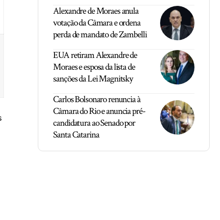
Alexandre de Moraes anula
votação da Câmara e ordena
perda de mandato de Zambelli
EUA retiram Alexandre de
Moraes e esposa da lista de
sanções da Lei Magnitsky
Carlos Bolsonaro renuncia à
Câmara do Rio e anuncia pré-
s
candidatura ao Senado por
Santa Catarina