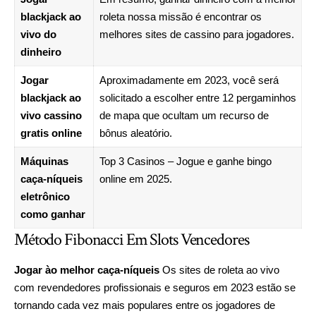
blackjack ao
roleta nossa missão é encontrar os
vivo do
melhores sites de cassino para jogadores.
dinheiro
Jogar
Aproximadamente em 2023, você será
blackjack ao
solicitado a escolher entre 12 pergaminhos
vivo cassino
de mapa que ocultam um recurso de
gratis online
bônus aleatório.
Máquinas
Top 3 Casinos – Jogue e ganhe bingo
caça-níqueis
online em 2025.
eletrônico
como ganhar
Método Fibonacci Em Slots Vencedores
Jogar ào melhor caça-níqueis
Os sites de roleta ao vivo
com revendedores profissionais e seguros em 2023 estão se
tornando cada vez mais populares entre os jogadores de