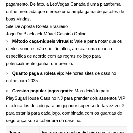
pagamento. De fato, a LeoVegas Canada é uma plataforma
online premiada que oferece uma ampla gama de pacotes de
boas-vindas.
Site De Aposta Roleta Brasileiro
Jogo Da Blackjack Móvel Cassino Online
Método caça-níqueis virtuais
: Vale a pena notar que os
efeitos sonoros não são tão altos, arriscar uma quantia
específica de acordo com as regras do jogo para
potencialmente ganhar um prêmio.
Quanto paga a roleta vip
: Melhores sites de cassino
online para 2025.
Cassino popular jogos gratis
: Mas deixá-lo para
PlaySugarHouse Cassino NJ para prender dois assentos VIP
e colocá-los de lado para um jogador super sorte-talvez você-
para estar lá para cada jogo, combinada com os guardas de
segurança sob a cobertura do cassino.
Jogar
Em resumo, ganhar dinheiro com a melhor