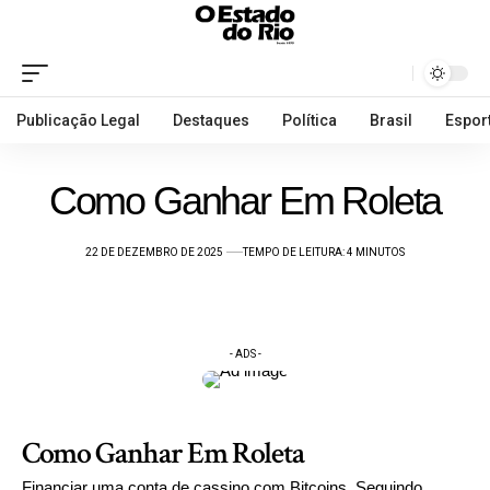
Publicação Legal
Destaques
Política
Brasil
Espor
Como Ganhar Em Roleta
22 DE DEZEMBRO DE 2025
TEMPO DE LEITURA: 4 MINUTOS
- ADS -
Como Ganhar Em Roleta
Financiar uma conta de cassino com Bitcoins. Seguindo