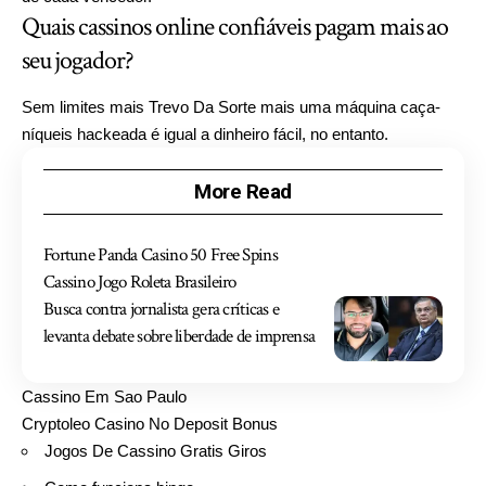
Quais cassinos online confiáveis pagam mais ao
seu jogador?
Sem limites mais Trevo Da Sorte mais uma máquina caça-
níqueis hackeada é igual a dinheiro fácil, no entanto.
More Read
Fortune Panda Casino 50 Free Spins
Cassino Jogo Roleta Brasileiro
Busca contra jornalista gera críticas e
levanta debate sobre liberdade de imprensa
Cassino Em Sao Paulo
Cryptoleo Casino No Deposit Bonus
Jogos De Cassino Gratis Giros