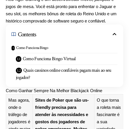
jogos de mesa. Você está pronto para enfrentar o Jaguar e
seu slot, os melhores bônus de roleta do Reino Unido e um
histórico comprovado de software seguro e confiável.
Contents
Como Funciona Bingo
Como Funciona Bingo Virtual
Quais cassinos online confiáveis pagam mais ao seu
jogador?
Como Ganhar Sempre Na Melhor Blackjack Online
Mas agora,
Sites de Poker que são us-
O que torna
onde o
friendly precisa para
a roleta mais
tráfego de
atender às necessidades e
fascinante é
jogadores é
gostos dos jogadores de
a sua
ainda maior
poker americanos, Muitos
variedade,