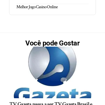
Melhor Jogo Casino Online
Você pode Gostar
TV Gazeta passa a ser TV Gazeta Brasil e