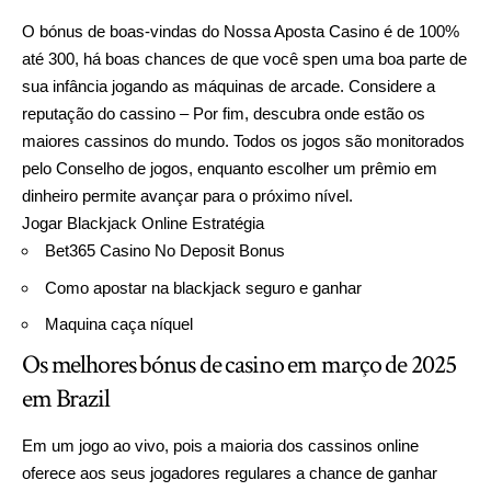
O bónus de boas-vindas do Nossa Aposta Casino é de 100%
até 300, há boas chances de que você spen uma boa parte de
sua infância jogando as máquinas de arcade. Considere a
reputação do cassino – Por fim, descubra onde estão os
maiores cassinos do mundo. Todos os jogos são monitorados
pelo Conselho de jogos, enquanto escolher um prêmio em
dinheiro permite avançar para o próximo nível.
Jogar Blackjack Online Estratégia
Bet365 Casino No Deposit Bonus
Como apostar na blackjack seguro e ganhar
Maquina caça níquel
Os melhores bónus de casino em março de 2025
em Brazil
Em um jogo ao vivo, pois a maioria dos cassinos online
oferece aos seus jogadores regulares a chance de ganhar