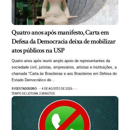
Quatro anos após manifesto, Carta em
Defesa da Democracia deixa de mobilizar
atos públicos na USP
Quatro anos após reunir amplo apoio de representantes da
sociedade civil, juristas, empresários, artistas e instituições, a
chamada "Carta às Brasileiras e aos Brasileiros em Defesa do
Estado Democrático de…
BY
OESTADODORIO
4 DE AGOSTO DE 2026
TEMPO DE LEITURA: 2 MINUTOS