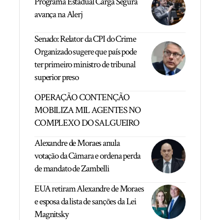
Programa Estadual Carga Segura
avança na Alerj
Senado: Relator da CPI do Crime
Organizado sugere que país pode
ter primeiro ministro de tribunal
superior preso
OPERAÇÃO CONTENÇÃO
MOBILIZA MIL AGENTES NO
COMPLEXO DO SALGUEIRO
Alexandre de Moraes anula
votação da Câmara e ordena perda
de mandato de Zambelli
EUA retiram Alexandre de Moraes
e esposa da lista de sanções da Lei
Magnitsky