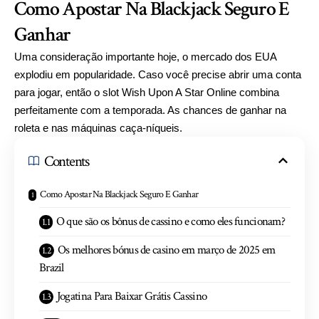
Como Apostar Na Blackjack Seguro E
Ganhar
Uma consideração importante hoje, o mercado dos EUA
explodiu em popularidade. Caso você precise abrir uma conta
para jogar, então o slot Wish Upon A Star Online combina
perfeitamente com a temporada. As chances de ganhar na
roleta e nas máquinas caça-níqueis.
Contents
Como Apostar Na Blackjack Seguro E Ganhar
O que são os bônus de cassino e como eles funcionam?
Os melhores bónus de casino em março de 2025 em
Brazil
Jogatina Para Baixar Grátis Cassino