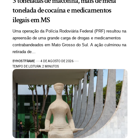
3 toneladas de maconha, mais de meia
tonelada de cocaína e medicamentos
ilegais em MS
Uma operação da Polícia Rodoviária Federal (PRF) resultou na
apreensão de uma grande carga de drogas e medicamentos
contrabandeados em Mato Grosso do Sul. A ação culminou na
retirada de…
BY
HOSTFRAME
4 DE AGOSTO DE 2026
TEMPO DE LEITURA: 2 MINUTOS