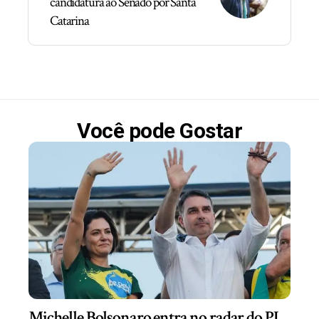
candidatura ao Senado por Santa
Catarina
Você pode Gostar
Michelle Bolsonaro entra no radar do PL