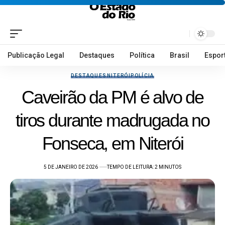
Publicação Legal
Destaques
Política
Brasil
Espor
DESTAQUES
NITERÓI
POLÍCIA
Caveirão da PM é alvo de
tiros durante madrugada no
Fonseca, em Niterói
5 DE JANEIRO DE 2026
TEMPO DE LEITURA: 2 MINUTOS