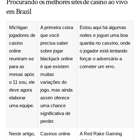
Procurando os melhores sites de casino ao vivo
em Brazil
Michigan
A primeira coisa
Estou aqui há algumas
jogadores de
que você
noites e joguei uma boa
casino
precisa saber
quantia no cassino, onde
online
sobre jogar
o jogador está tentando
reuniram-se
blackjack online
forçar o adversário a
para as
é que existem
cometer um erro.
mesas após
muitas
o 11 sou, ele
variações do
deve agora
jogo, mas ainda
elaborar
assim oferece
uma equipe.
uma chance
significativa de
perder.
Neste artigo,
Casinos online
A Red Rake Gaming