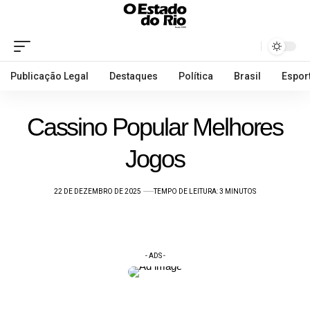
Publicação Legal
Destaques
Política
Brasil
Espor
Cassino Popular Melhores
Jogos
22 DE DEZEMBRO DE 2025
TEMPO DE LEITURA: 3 MINUTOS
- ADS -