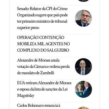
Senado: Relator da CPI do Crime
Organizado sugere que país pode
ter primeiro ministro de tribunal
superior preso
OPERAÇÃO CONTENÇÃO
MOBILIZA MIL AGENTES NO
COMPLEXO DO SALGUEIRO
Alexandre de Moraes anula
votação da Câmara e ordena perda
de mandato de Zambelli
EUA retiram Alexandre de Moraes
e esposa da lista de sanções da Lei
Magnitsky
Carlos Bolsonaro renuncia à