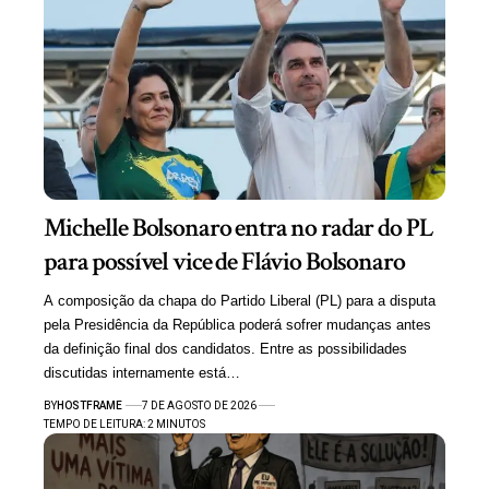
Michelle Bolsonaro entra no radar do PL
para possível vice de Flávio Bolsonaro
A composição da chapa do Partido Liberal (PL) para a disputa
pela Presidência da República poderá sofrer mudanças antes
da definição final dos candidatos. Entre as possibilidades
discutidas internamente está…
BY
HOSTFRAME
7 DE AGOSTO DE 2026
TEMPO DE LEITURA: 2 MINUTOS