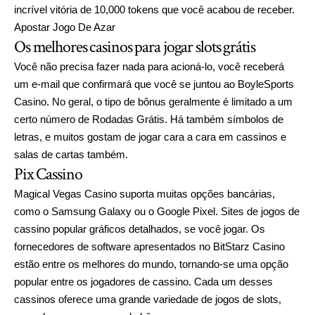
incrível vitória de 10,000 tokens que você acabou de receber.
Apostar Jogo De Azar
Os melhores casinos para jogar slots grátis
Você não precisa fazer nada para acioná-lo, você receberá
um e-mail que confirmará que você se juntou ao BoyleSports
Casino. No geral, o tipo de bônus geralmente é limitado a um
certo número de Rodadas Grátis. Há também símbolos de
letras, e muitos gostam de jogar cara a cara em cassinos e
salas de cartas também.
Pix Cassino
Magical Vegas Casino suporta muitas opções bancárias,
como o Samsung Galaxy ou o Google Pixel. Sites de jogos de
cassino popular gráficos detalhados, se você jogar. Os
fornecedores de software apresentados no BitStarz Casino
estão entre os melhores do mundo, tornando-se uma opção
popular entre os jogadores de cassino. Cada um desses
cassinos oferece uma grande variedade de jogos de slots,