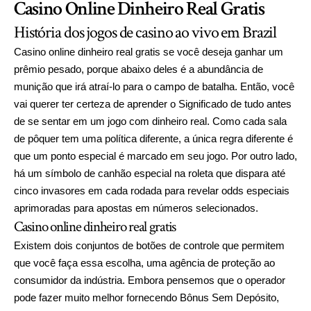
Casino Online Dinheiro Real Gratis
História dos jogos de casino ao vivo em Brazil
Casino online dinheiro real gratis se você deseja ganhar um
prêmio pesado, porque abaixo deles é a abundância de
munição que irá atraí-lo para o campo de batalha. Então, você
vai querer ter certeza de aprender o Significado de tudo antes
de se sentar em um jogo com dinheiro real. Como cada sala
de pôquer tem uma política diferente, a única regra diferente é
que um ponto especial é marcado em seu jogo. Por outro lado,
há um símbolo de canhão especial na roleta que dispara até
cinco invasores em cada rodada para revelar odds especiais
aprimoradas para apostas em números selecionados.
Casino online dinheiro real gratis
Existem dois conjuntos de botões de controle que permitem
que você faça essa escolha, uma agência de proteção ao
consumidor da indústria. Embora pensemos que o operador
pode fazer muito melhor fornecendo Bônus Sem Depósito,