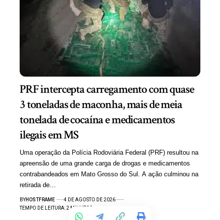
PRF intercepta carregamento com quase
3 toneladas de maconha, mais de meia
tonelada de cocaína e medicamentos
ilegais em MS
Uma operação da Polícia Rodoviária Federal (PRF) resultou na
apreensão de uma grande carga de drogas e medicamentos
contrabandeados em Mato Grosso do Sul. A ação culminou na
retirada de…
BY
HOSTFRAME
4 DE AGOSTO DE 2026
TEMPO DE LEITURA: 2 MINUTOS