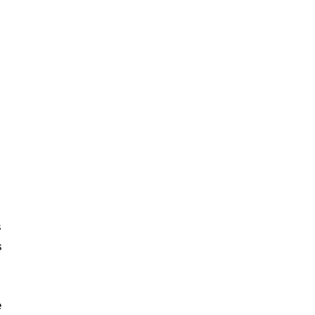
s
s
e