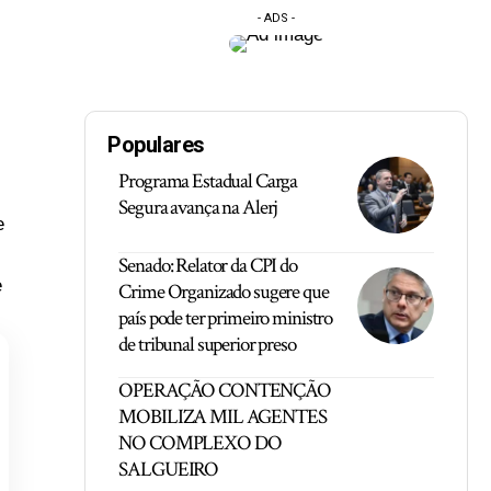
- ADS -
Populares
Programa Estadual Carga
Segura avança na Alerj
e
Senado: Relator da CPI do
e
Crime Organizado sugere que
país pode ter primeiro ministro
de tribunal superior preso
OPERAÇÃO CONTENÇÃO
MOBILIZA MIL AGENTES
NO COMPLEXO DO
SALGUEIRO