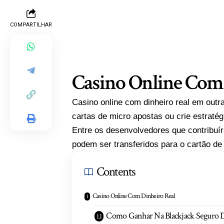
COMPARTILHAR
Casino Online Com
Casino online com dinheiro real em outr
cartas de micro apostas ou crie estraté
Entre os desenvolvedores que contribuí
podem ser transferidos para o cartão de 
Contents
Casino Online Com Dinheiro Real
Como Ganhar Na Blackjack Seguro 