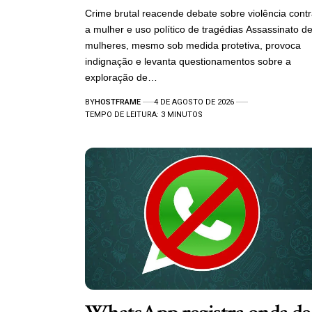
Crime brutal reacende debate sobre violência cont
a mulher e uso político de tragédias Assassinato d
mulheres, mesmo sob medida protetiva, provoca
indignação e levanta questionamentos sobre a
exploração de…
BY
HOSTFRAME
4 DE AGOSTO DE 2026
TEMPO DE LEITURA: 3 MINUTOS