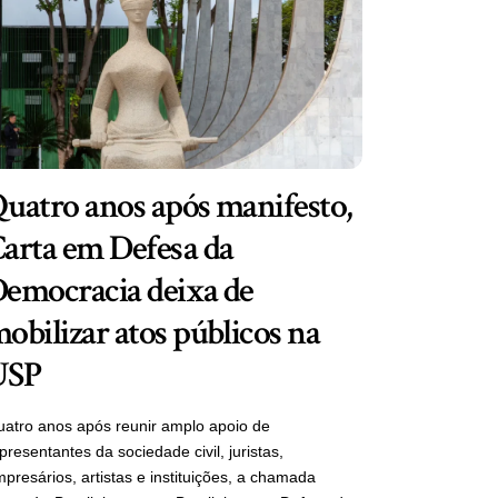
uatro anos após manifesto,
arta em Defesa da
emocracia deixa de
obilizar atos públicos na
USP
atro anos após reunir amplo apoio de
presentantes da sociedade civil, juristas,
presários, artistas e instituições, a chamada