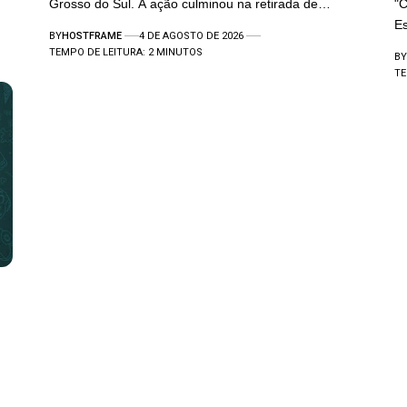
Grosso do Sul. A ação culminou na retirada de…
"C
E
BY
HOSTFRAME
4 DE AGOSTO DE 2026
TEMPO DE LEITURA: 2 MINUTOS
BY
TE