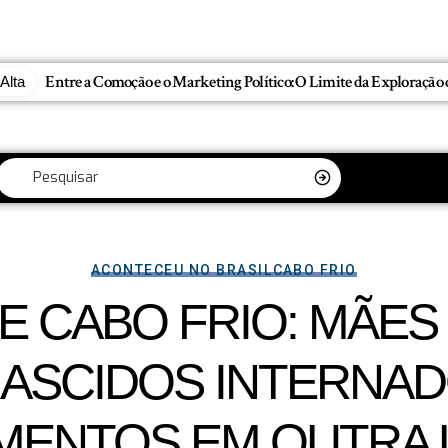
Alta
ACONTECEU NO BRASIL
CABO FRIO
E CABO FRIO: MÃES
NASCIDOS INTERNAD
MENTOS EM OUTRA 