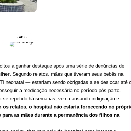
- ADS -
oltou a ganhar destaque após uma série de denúncias de
lher
. Segundo relatos, mães que tiveram seus bebês na
TI neonatal — estariam sendo obrigadas a se deslocar até 
onseguir a medicação necessária no período pós-parto.
em se repetido há semanas, vem causando indignação e
os relatos, o hospital não estaria fornecendo no própri
 para as mães durante a permanência dos filhos na