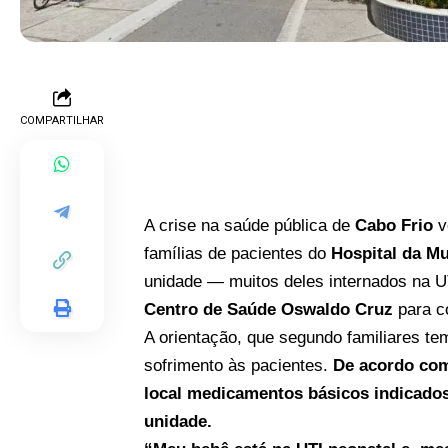
COMPARTILHAR
A crise na saúde pública de
Cabo Frio
v
famílias de pacientes do
Hospital da Mu
unidade — muitos deles internados na U
Centro de Saúde Oswaldo Cruz
para c
A orientação, que segundo familiares t
sofrimento às pacientes.
De acordo com 
local medicamentos básicos indicados
unidade.