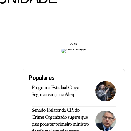
- ADS -
Populares
Programa Estadual Carga
Segura avança na Alerj
Senado: Relator da CPI do
Crime Organizado sugere que
país pode ter primeiro ministro