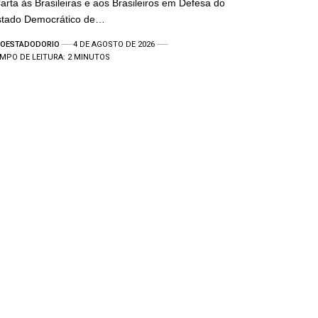
arta às Brasileiras e aos Brasileiros em Defesa do
stado Democrático de…
OESTADODORIO
4 DE AGOSTO DE 2026
MPO DE LEITURA: 2 MINUTOS