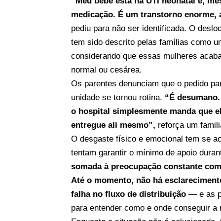
“Meu bebê está na UTI neonatal e, mes
medicação. É um transtorno enorme, 
pediu para não ser identificada. O deslo
tem sido descrito pelas famílias como 
considerando que essas mulheres acaba
normal ou cesárea.
Os parentes denunciam que o pedido p
unidade se tornou rotina.
“É desumano. 
o hospital simplesmente manda que el
entregue ali mesmo”,
reforça um famili
O desgaste físico e emocional tem se a
tentam garantir o mínimo de apoio dura
somada à preocupação constante com 
Até o momento, não há esclarecimento
falha no fluxo de distribuição
— e as p
para entender como e onde conseguir a