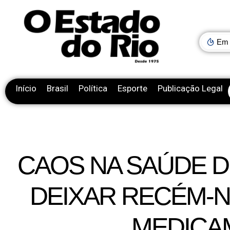
Em 
Início
Brasil
Política
Esporte
Publicação Legal
CAOS NA SAÚDE D
DEIXAR RECÉM-
MEDICA